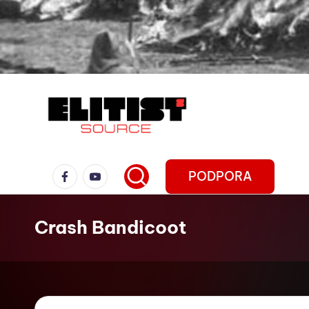
PODPORA
Crash Bandicoot