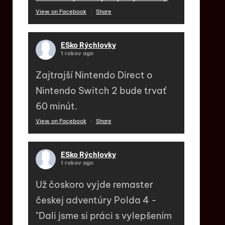
View on Facebook
·
Share
ESko Rýchlovky
1 rokov ago
Zajtrajší Nintendo Direct o
Nintendo Switch 2 bude trvať
60 minút.
View on Facebook
·
Share
ESko Rýchlovky
1 rokov ago
Už čoskoro vyjde remaster
českej adventúry Polda 4 -
"Dali jsme si práci s vylepšením