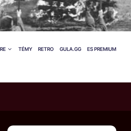
RE
TÉMY
RETRO
GULA.GG
ES PREMIUM