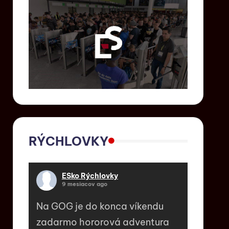
RÝCHLOVKY
ESko Rýchlovky
9 mesiacov ago
Na GOG je do konca víkendu
zadarmo hororová adventura