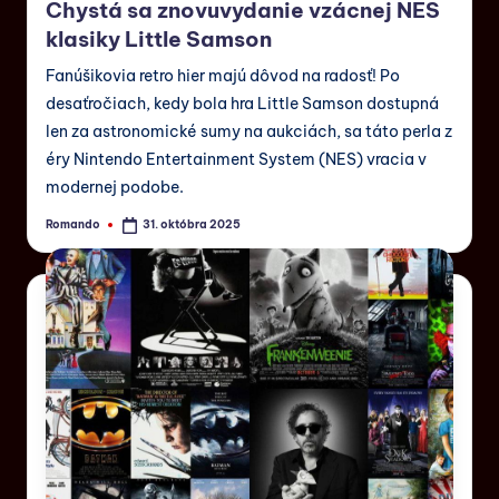
Chystá sa znovuvydanie vzácnej NES
klasiky Little Samson
Fanúšikovia retro hier majú dôvod na radosť! Po
desaťročiach, kedy bola hra Little Samson dostupná
len za astronomické sumy na aukciách, sa táto perla z
éry Nintendo Entertainment System (NES) vracia v
modernej podobe.
Romando
31. októbra 2025