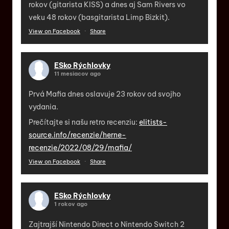
rokov (gitarista KISS) a dnes aj Sam Rivers vo
veku 48 rokov (basgitarista Limp Bizkit).
View on Facebook
·
Share
ESko Rýchlovky
11 mesiacov ago
Prvá Mafia dnes oslavuje 23 rokov od svojho
vydania.
Prečítajte si našu retro recenziu:
elitists-
source.info/recenzie/herne-
recenzie/2022/08/29/mafia/
View on Facebook
·
Share
ESko Rýchlovky
1 rokov ago
Zajtrajší Nintendo Direct o Nintendo Switch 2