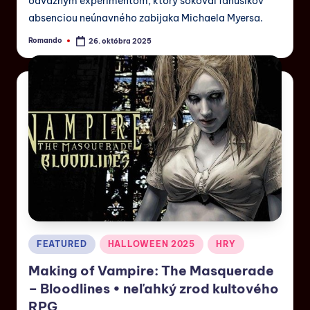
odvážnym experimentom, ktorý šokoval fanúšikov
absenciou neúnavného zabijaka Michaela Myersa.
Romando
26. októbra 2025
FEATURED
HALLOWEEN 2025
HRY
Making of Vampire: The Masquerade
– Bloodlines • neľahký zrod kultového
RPG