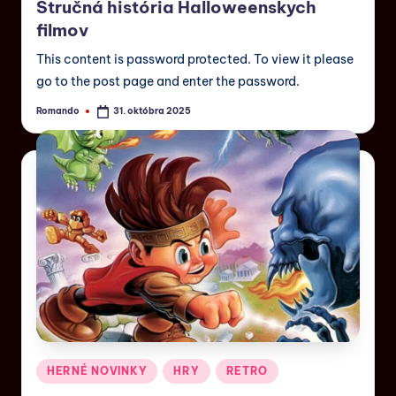
Stručná história Halloweenskych
filmov
This content is password protected. To view it please
go to the post page and enter the password.
Romando
31. októbra 2025
HERNÉ NOVINKY
HRY
RETRO