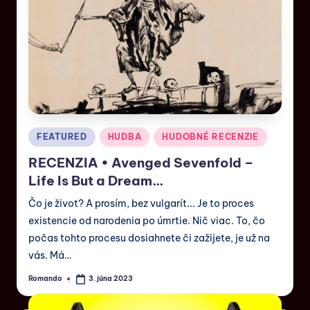
FEATURED
HUDBA
HUDOBNÉ RECENZIE
RECENZIA • Avenged Sevenfold –
Life Is But a Dream…
Čo je život? A prosím, bez vulgarít... Je to proces
existencie od narodenia po úmrtie. Nič viac. To, čo
počas tohto procesu dosiahnete či zažijete, je už na
vás. Má…
Romando
3. júna 2023