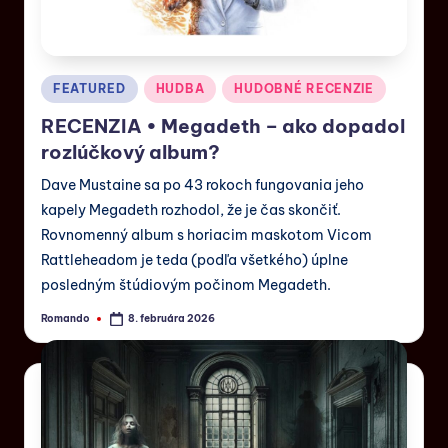
FEATURED
HUDBA
HUDOBNÉ RECENZIE
RECENZIA • Megadeth – ako dopadol
rozlúčkový album?
Dave Mustaine sa po 43 rokoch fungovania jeho
kapely Megadeth rozhodol, že je čas skončiť.
Rovnomenný album s horiacim maskotom Vicom
Rattleheadom je teda (podľa všetkého) úplne
posledným štúdiovým počinom Megadeth.
Romando
8. februára 2026