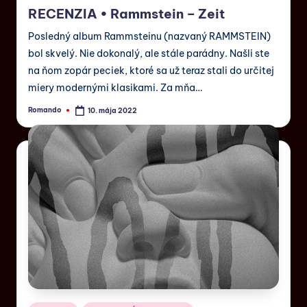
RECENZIA • Rammstein – Zeit
Posledný album Rammsteinu (nazvaný RAMMSTEIN)
bol skvelý. Nie dokonalý, ale stále parádny. Našli ste
na ňom zopár peciek, ktoré sa už teraz stali do určitej
miery modernými klasikami. Za mňa…
Romando
10. mája 2022