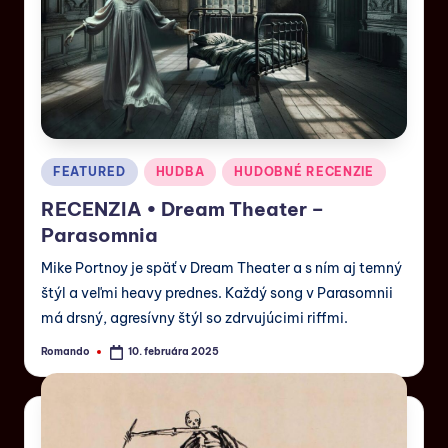
FEATURED
HUDBA
HUDOBNÉ RECENZIE
RECENZIA • Dream Theater –
Parasomnia
Mike Portnoy je späť v Dream Theater a s ním aj temný
štýl a veľmi heavy prednes. Každý song v Parasomnii
má drsný, agresívny štýl so zdrvujúcimi riffmi.
Romando
10. februára 2025