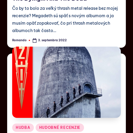
Čo by to bolo za veľký thrash metal release bez mojej
recenzie? Megadeth sú späť s novým albumom a ja
musím opäť zopakovať, čo pri thrash metalových
albumoch tak často…
Romando
3. septembra 2022
HUDBA
HUDOBNÉ RECENZIE