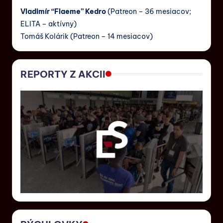
Vladimír “Flaeme” Kedro
(Patreon – 36 mesiacov;
ELITA – aktívny)
Tomáš Kolárik (Patreon – 14 mesiacov)
REPORTY Z AKCII