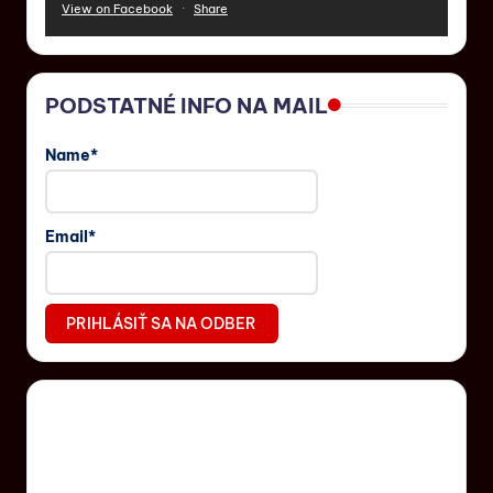
View on Facebook
·
Share
PODSTATNÉ INFO NA MAIL
Name*
Email*