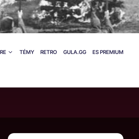
RE
TÉMY
RETRO
GULA.GG
ES PREMIUM