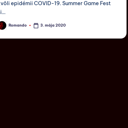
kvôli epidémii COVID-19. Summer Game Fest
si…
3. mája 2020
Romando