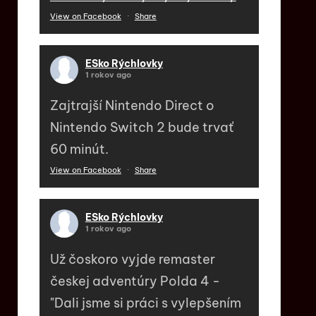
View on Facebook
·
Share
ESko Rýchlovky
1 rokov ago
Zajtrajší Nintendo Direct o
Nintendo Switch 2 bude trvať
60 minút.
View on Facebook
·
Share
ESko Rýchlovky
1 rokov ago
Už čoskoro vyjde remaster
českej adventúry Polda 4 -
"Dali jsme si práci s vylepšením