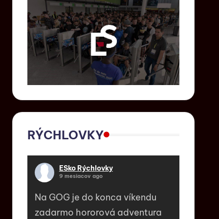
RÝCHLOVKY
ESko Rýchlovky
9 mesiacov ago
Na GOG je do konca víkendu
zadarmo hororová adventura