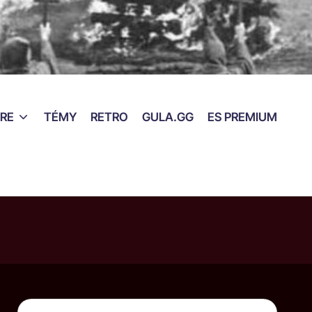
RE
TÉMY
RETRO
GULA.GG
ES PREMIUM