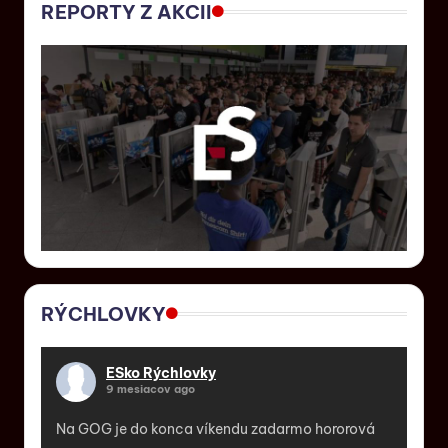
REPORTY Z AKCII
RÝCHLOVKY
ESko Rýchlovky
9 mesiacov ago
Na GOG je do konca víkendu zadarmo hororová