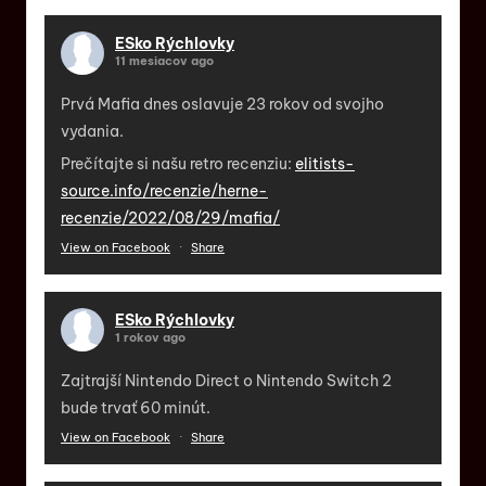
ESko Rýchlovky
11 mesiacov ago
Prvá Mafia dnes oslavuje 23 rokov od svojho
vydania.
Prečítajte si našu retro recenziu:
elitists-
source.info/recenzie/herne-
recenzie/2022/08/29/mafia/
View on Facebook
·
Share
ESko Rýchlovky
1 rokov ago
Zajtrajší Nintendo Direct o Nintendo Switch 2
bude trvať 60 minút.
View on Facebook
·
Share