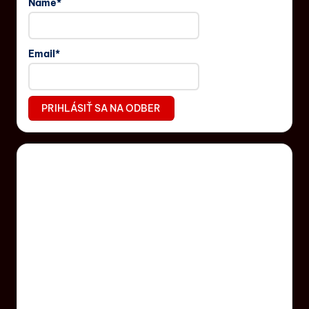
Name*
Email*