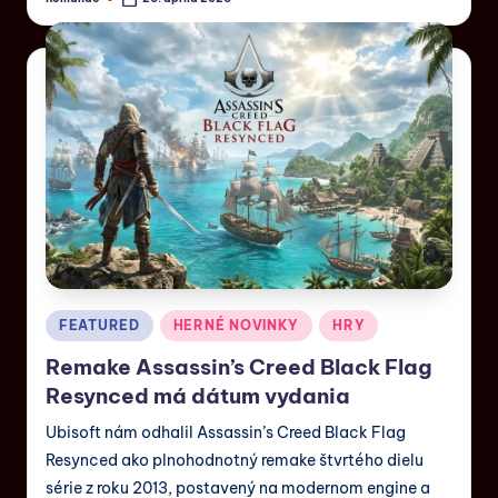
FEATURED
HERNÉ NOVINKY
HRY
Remake Assassin’s Creed Black Flag
Resynced má dátum vydania
Ubisoft nám odhalil Assassin’s Creed Black Flag
Resynced ako plnohodnotný remake štvrtého dielu
série z roku 2013, postavený na modernom engine a