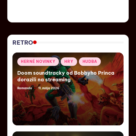
RETRO
HERNÉ NOVINKY
HRY
HUDBA
Doom soundtracky od Bobbyho Princa
dorazili na streaming
Romando
11. mája 2026