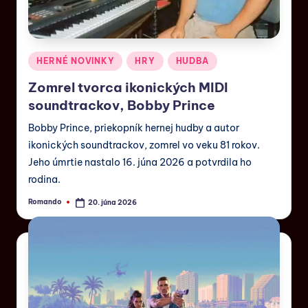
HERNÉ NOVINKY
HRY
HUDBA
Zomrel tvorca ikonických MIDI
soundtrackov, Bobby Prince
Bobby Prince, priekopník hernej hudby a autor
ikonických soundtrackov, zomrel vo veku 81 rokov.
Jeho úmrtie nastalo 16. júna 2026 a potvrdila ho
rodina.
Romando
20. júna 2026