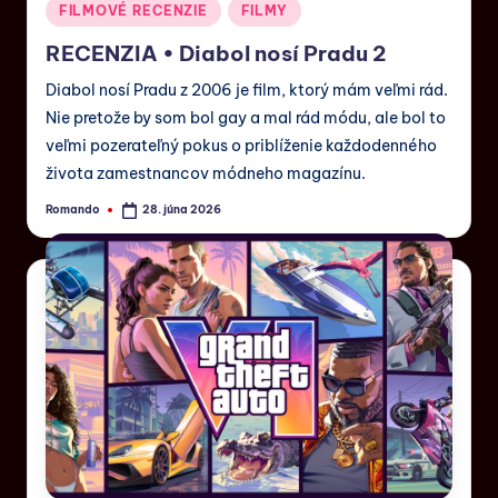
FILMOVÉ RECENZIE
FILMY
RECENZIA • Diabol nosí Pradu 2
Diabol nosí Pradu z 2006 je film, ktorý mám veľmi rád.
Nie pretože by som bol gay a mal rád módu, ale bol to
veľmi pozerateľný pokus o priblíženie každodenného
života zamestnancov módneho magazínu.
Romando
28. júna 2026