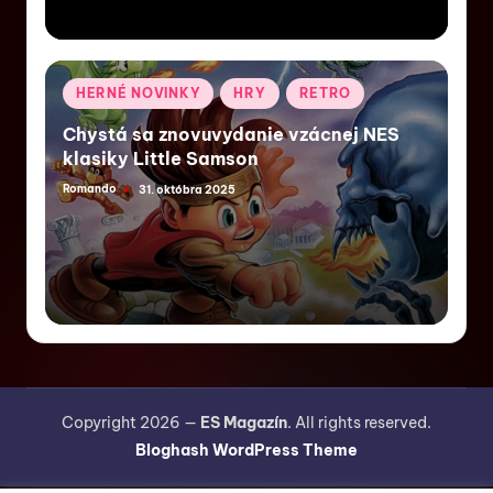
HERNÉ NOVINKY
HRY
RETRO
Chystá sa znovuvydanie vzácnej NES
klasiky Little Samson
Romando
31. októbra 2025
Copyright 2026 —
ES Magazín
. All rights reserved.
Bloghash WordPress Theme