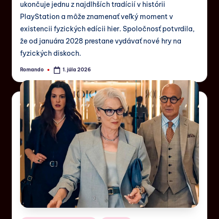
ukončuje jednu z najdlhších tradícií v histórii
PlayStation a môže znamenať veľký moment v
existencii fyzických edícii hier. Spoločnosť potvrdila,
že od januára 2028 prestane vydávať nové hry na
fyzických diskoch.
Romando
1. júla 2026