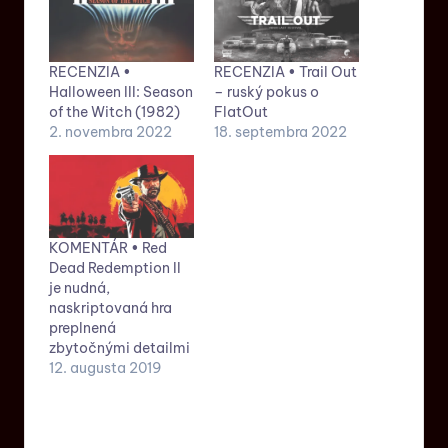
RECENZIA •
RECENZIA • Trail Out
Halloween III: Season
– ruský pokus o
of the Witch (1982)
FlatOut
2. novembra 2022
18. septembra 2022
KOMENTÁR • Red
Dead Redemption II
je nudná,
naskriptovaná hra
preplnená
zbytočnými detailmi
12. augusta 2019