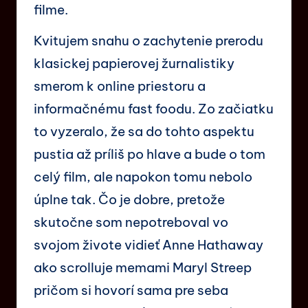
filme.
Kvitujem snahu o zachytenie prerodu
klasickej papierovej žurnalistiky
smerom k online priestoru a
informačnému fast foodu. Zo začiatku
to vyzeralo, že sa do tohto aspektu
pustia až príliš po hlave a bude o tom
celý film, ale napokon tomu nebolo
úplne tak. Čo je dobre, pretože
skutočne som nepotreboval vo
svojom živote vidieť Anne Hathaway
ako scrolluje memami Maryl Streep
pričom si hovorí sama pre seba