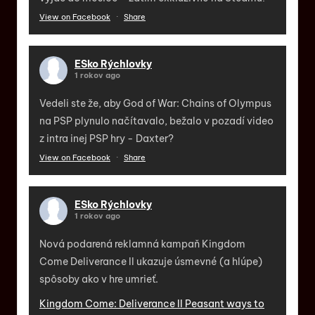
View on Facebook
·
Share
ESko Rýchlovky
1 rokov ago
Vedeli ste že, aby God of War: Chains of Olympus
na PSP plynulo načítavalo, bežalo v pozadí video
z intra inej PSP hry - Daxter?
View on Facebook
·
Share
ESko Rýchlovky
1 rokov ago
Nová podarená reklamná kampaň Kingdom
Come Deliverance II ukazuje úsmevné (a hlúpe)
spôsoby ako v hre umrieť.
Kingdom Come: Deliverance II Peasant ways to