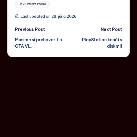
Devil Wears Prada
Last updated on 28. júna 2026
Previous Post
Next Post
Musíme si prehovoriť o
PlayStation končí s
GTA VI…
diskmi!