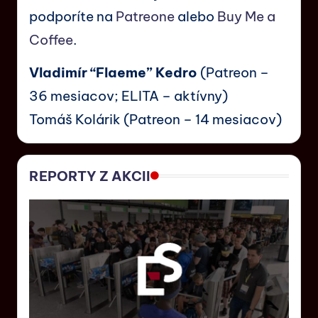
podporíte na
Patreone
alebo
Buy Me a
Coffee
.
Vladimír “Flaeme” Kedro
(Patreon –
36 mesiacov; ELITA – aktívny)
Tomáš Kolárik (Patreon – 14 mesiacov)
REPORTY Z AKCII