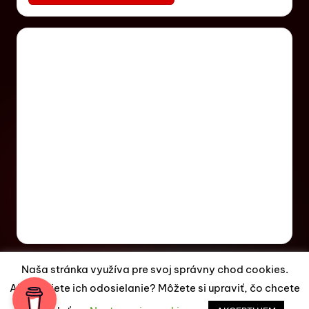
Naša stránka využíva pre svoj správny chod cookies.
Akceptujete ich odosielanie? Môžete si upraviť, čo chcete
Copyright 2026 —
ES Magazín
. All rights reserved.