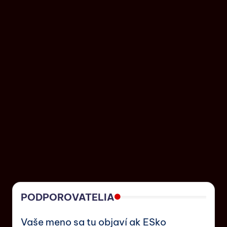
PODPOROVATELIA
Vaše meno sa tu objaví ak ESko