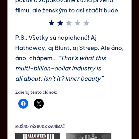
filmu, ale ženským to asi stačiť bude.
P.S.: Všetky sú napichané! Aj
Hathaway, aj Blunt, aj Streep. Ale áno,
áno, chápem…
“That’s what this
multi-billion-dollar industry is
all about, isn’t it? Inner beauty”
Zdieľaj tento článok:
MOŽNO VÁS BUDE ZAUJÍMAŤ