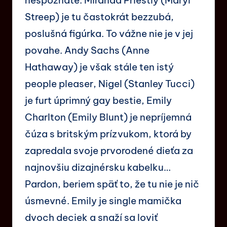
Streep) je tu častokrát bezzubá,
poslušná figúrka. To vážne nie je v jej
povahe. Andy Sachs (Anne
Hathaway) je však stále ten istý
people pleaser, Nigel (Stanley Tucci)
je furt úprimný gay bestie, Emily
Charlton (Emily Blunt) je nepríjemná
čúza s britským prízvukom, ktorá by
zapredala svoje prvorodené dieťa za
najnovšiu dizajnérsku kabelku…
Pardon, beriem späť to, že tu nie je nič
úsmevné. Emily je single mamička
dvoch deciek a snaží sa loviť