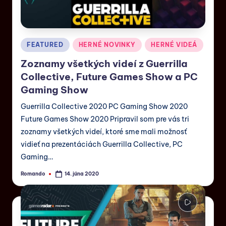
FEATURED
HERNÉ NOVINKY
HERNÉ VIDEÁ
Zoznamy všetkých videí z Guerrilla
Collective, Future Games Show a PC
Gaming Show
Guerrilla Collective 2020 PC Gaming Show 2020
Future Games Show 2020 Pripravil som pre vás tri
zoznamy všetkých videí, ktoré sme mali možnosť
vidieť na prezentáciách Guerrilla Collective, PC
Gaming…
Romando
14. júna 2020