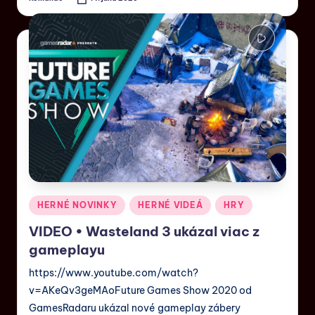
HERNÉ NOVINKY
HERNÉ VIDEÁ
HRY
VIDEO • Wasteland 3 ukázal viac z
gameplayu
https://www.youtube.com/watch?
v=AKeQv3geMAoFuture Games Show 2020 od
GamesRadaru ukázal nové gameplay zábery