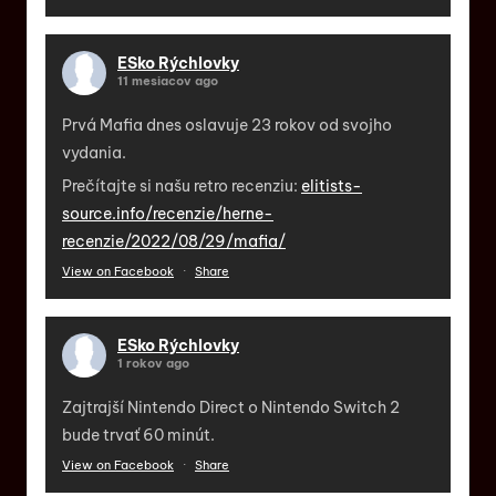
ESko Rýchlovky
11 mesiacov ago
Prvá Mafia dnes oslavuje 23 rokov od svojho
vydania.
Prečítajte si našu retro recenziu:
elitists-
source.info/recenzie/herne-
recenzie/2022/08/29/mafia/
View on Facebook
·
Share
ESko Rýchlovky
1 rokov ago
Zajtrajší Nintendo Direct o Nintendo Switch 2
bude trvať 60 minút.
View on Facebook
·
Share