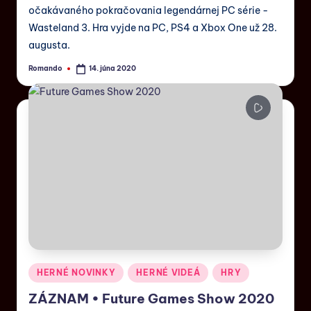
očakávaného pokračovania legendárnej PC série -
Wasteland 3. Hra vyjde na PC, PS4 a Xbox One už 28.
augusta.
Romando
14. júna 2020
HERNÉ NOVINKY
HERNÉ VIDEÁ
HRY
ZÁZNAM • Future Games Show 2020