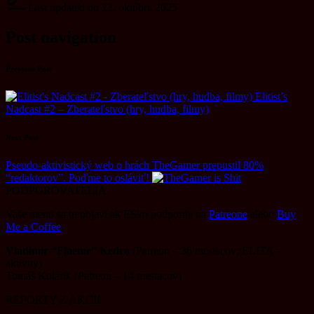
Last updated on 22. októbra 2025
Post navigation
Previous Post
Elitist’s
Nadcast #2 – Zberateľstvo (hry, hudba, filmy)
Next Post
Pseudo-aktivistický web o hrách TheGamer prepustil 80%
“redaktorov”. Poďme to osláviť!
PODPOROVATELIA
Vaše meno sa tu objaví ak ESko podporíte na
Patreone
alebo
Buy
Me a Coffee
.
Vladimír “Flaeme” Kedro
(Patreon – 36 mesiacov; ELITA –
aktívny)
Tomáš Kolárik (Patreon – 14 mesiacov)
REPORTY Z AKCII