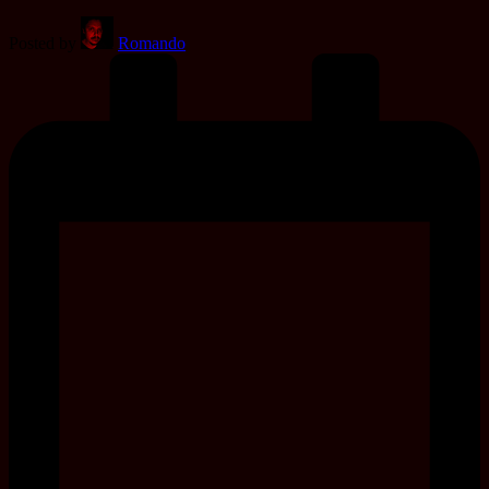
Posted by
Romando