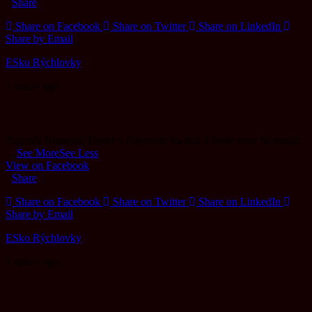
·
Share
Share on Facebook
Share on Twitter
Share on LinkedIn
Share by Email
ESko Rýchlovky
1 rokov ago
Zajtrajší Nintendo Direct o Nintendo Switch 2 bude trvať 60 minút.
...
See More
See Less
View on Facebook
·
Share
Share on Facebook
Share on Twitter
Share on LinkedIn
Share by Email
ESko Rýchlovky
1 rokov ago