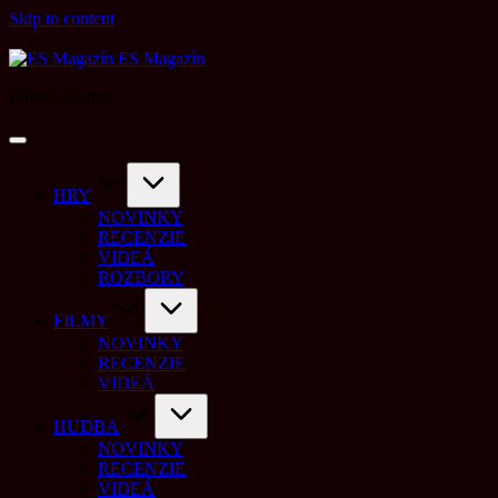
Skip to content
ES Magazín
Elitist's Source
HRY
NOVINKY
RECENZIE
VIDEÁ
ROZBORY
FILMY
NOVINKY
RECENZIE
VIDEÁ
HUDBA
NOVINKY
RECENZIE
VIDEÁ