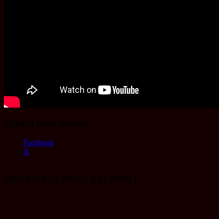
Zdieľaj tento článok:
Facebook
X
MOŽNO VÁS BUDE ZAUJÍMAŤ