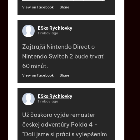
View on Facebook
·
Share
ESko Rýchlovky
1 rokov ago
Zajtrajší Nintendo Direct o
Nintendo Switch 2 bude trvať
60 minút.
View on Facebook
·
Share
ESko Rýchlovky
1 rokov ago
Už čoskoro vyjde remaster
českej adventúry Polda 4 -
"Dali jsme si práci s vylepšením