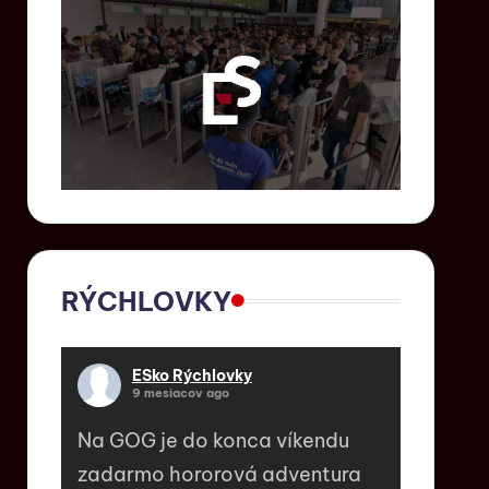
RÝCHLOVKY
ESko Rýchlovky
9 mesiacov ago
Na GOG je do konca víkendu
zadarmo hororová adventura