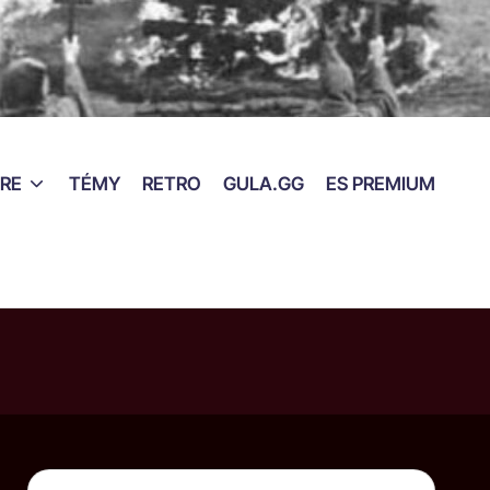
RE
TÉMY
RETRO
GULA.GG
ES PREMIUM