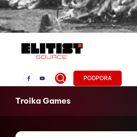
PODPORA
Troika Games