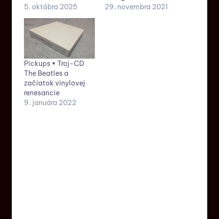
5. októbra 2025
29. novembra 2021
Pickups • Troj-CD
The Beatles a
začiatok vinylovej
renesancie
9. januára 2022