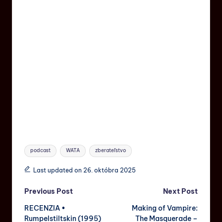
podcast
WATA
zberateľstvo
Last updated on 26. októbra 2025
Previous Post
Next Post
RECENZIA •
Making of Vampire:
Rumpelstiltskin (1995)
The Masquerade –