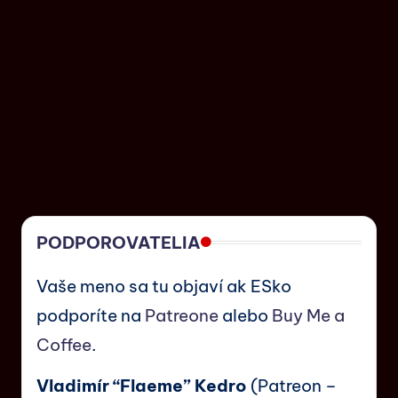
PODPOROVATELIA
Vaše meno sa tu objaví ak ESko
podporíte na
Patreone
alebo
Buy Me a
Coffee
.
Vladimír “Flaeme” Kedro
(Patreon –