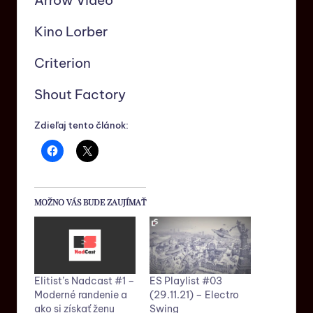
Kino Lorber
Criterion
Shout Factory
Zdieľaj tento článok:
MOŽNO VÁS BUDE ZAUJÍMAŤ
Elitist’s Nadcast #1 –
ES Playlist #03
Moderné randenie a
(29.11.21) – Electro
ako si získať ženu
Swing