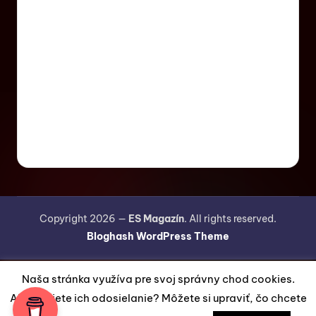
Copyright 2026 —
ES Magazín
. All rights reserved.
Bloghash WordPress Theme
Naša stránka využíva pre svoj správny chod cookies.
Akceptujete ich odosielanie? Môžete si upraviť, čo chcete