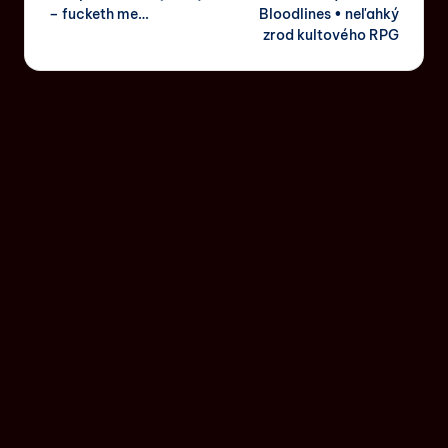
– fucketh me…
Bloodlines • neľahký
zrod kultového RPG