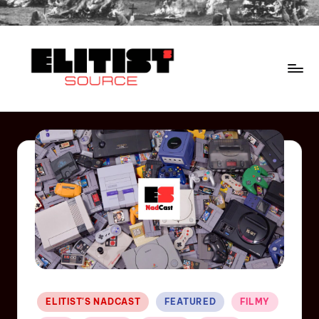
ELITIST'S NADCAST
FEATURED
FILMY