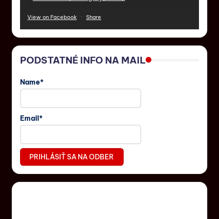
View on Facebook
·
Share
PODSTATNÉ INFO NA MAIL
Name*
Email*