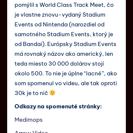
pomýlil s World Class Track Meet, čo
je vlastne znovu-vydaný Stadium
Events od Nintenda (narozdiel od
samotného Stadium Events, ktorý je
od Bandai). Európsky Stadium Events
má rovnaký názov ako americký, len
teda miesto 30 000 dolárov stojí
okolo 500. To nie je úplne “lacné”, ako
som spomenul vo videu, ale tak oproti
30k je to nič
Odkazy na spomenuté stránky:
Medimops
Arrow Video