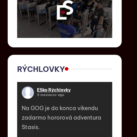
RÝCHLOVKY
ESko Rýchlovky
9 mesiacov ago
Na GOG je do konca víkendu
zadarmo hororová adventura
Stasis.