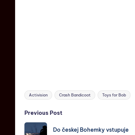
Activision
Crash Bandicoot
Toys for Bob
Previous Post
Do českej Bohemky vstupuje