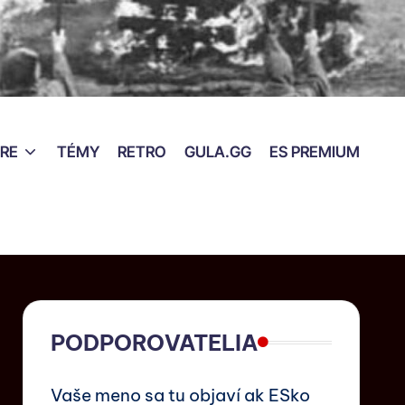
RE
TÉMY
RETRO
GULA.GG
ES PREMIUM
PODPOROVATELIA
Vaše meno sa tu objaví ak ESko