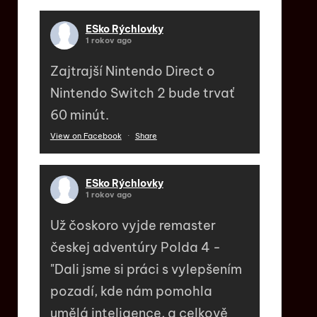
ESko Rýchlovky
1 rokov ago
Zajtrajší Nintendo Direct o
Nintendo Switch 2 bude trvať
60 minút.
View on Facebook
·
Share
ESko Rýchlovky
1 rokov ago
Už čoskoro vyjde remaster
českej adventúry Polda 4 -
"Dali jsme si práci s vylepšením
pozadí, kde nám pomohla
umělá inteligence, a celkově