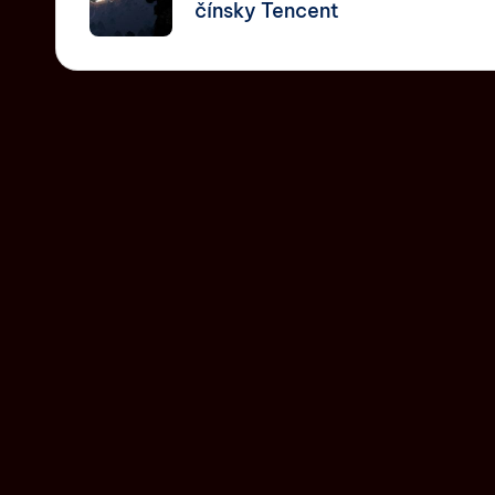
čínsky Tencent