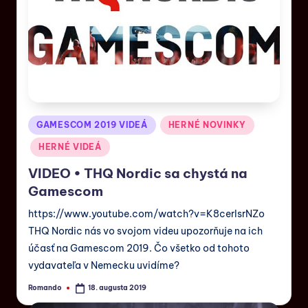
GAMESCOM 2019 VIDEÁ
HERNÉ NOVINKY
HERNÉ VIDEÁ
VIDEO • THQ Nordic sa chystá na
Gamescom
https://www.youtube.com/watch?v=K8cerIsrNZo
THQ Nordic nás vo svojom videu upozorňuje na ich
účasť na Gamescom 2019. Čo všetko od tohoto
vydavateľa v Nemecku uvidíme?
Romando
18. augusta 2019