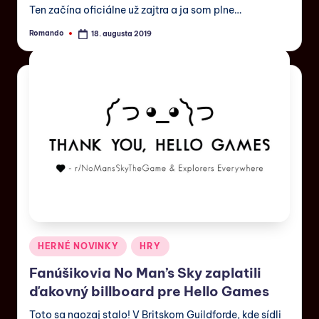
Ten začína oficiálne už zajtra a ja som plne…
Romando
18. augusta 2019
HERNÉ NOVINKY
HRY
Fanúšikovia No Man’s Sky zaplatili
ďakovný billboard pre Hello Games
Toto sa naozaj stalo! V Britskom Guildforde, kde sídli