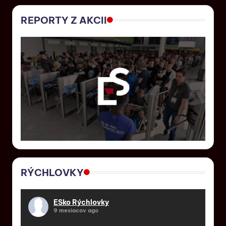
REPORTY Z AKCII
RÝCHLOVKY
ESko Rýchlovky
9 mesiacov ago