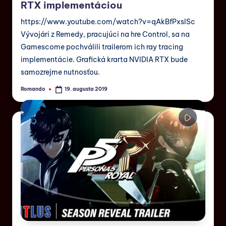
RTX implementáciou
https://www.youtube.com/watch?v=qAkBfPxsISc
Vývojári z Remedy, pracujúci na hre Control, sa na
Gamescome pochválili trailerom ich ray tracing
implementácie. Grafická krarta NVIDIA RTX bude
samozrejme nutnosťou.
Romando
19. augusta 2019