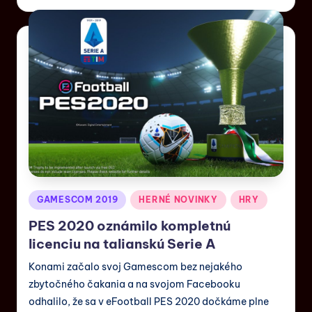
GAMESCOM 2019
HERNÉ NOVINKY
HRY
PES 2020 oznámilo kompletnú
licenciu na talianskú Serie A
Konami začalo svoj Gamescom bez nejakého
zbytočného čakania a na svojom Facebooku
odhalilo, že sa v eFootball PES 2020 dočkáme plne