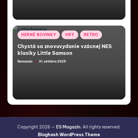
HERNÉ NOVINKY
HRY
RETRO
Chystá sa znovuvydanie vzácnej NES
klasiky Little Samson
Romando
31. októbra 2025
Copyright 2026 —
ES Magazín
. All rights reserved.
Bloghash WordPress Theme