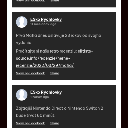
View on Facebook
·
Share
ESko Rýchlovky
11 mesiacov ago
Prvá Mafia dnes oslavuje 23 rokov od svojho
vydania.
Prečítajte si našu retro recenziu:
elitists-
source.info/recenzie/herne-
recenzie/2022/08/29/mafia/
View on Facebook
·
Share
ESko Rýchlovky
1 rokov ago
Zajtrajší Nintendo Direct o Nintendo Switch 2
bude trvať 60 minút.
View on Facebook
·
Share