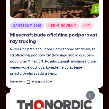
GAMESCOM 2019
HERNÉ NOVINKY
HRY
Minecraft bude oficiálne podporovať
ray tracing
NVIDIA na prebiehajúcom Gamescome oznámila, že
sa oficiálnej podpory ray traycingu dočká aj super-
populárny Minecraft. Po jeho zapnutí uvidíme s citom
generované god rays, kompletné vylepšenie
priestorového svetla a tým…
Romando
19. augusta 2019