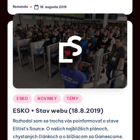
Romando
18. augusta 2019
ESKO
NOVINKY
TÉMY
ESKO • Stav webu (18.8.2019)
Rozhodol som sa trocha vás poinformovať o stave
Elitist's Source. O našich najbližších plánoch,
chystaných článkoch a o blížiacom sa Gamescome.