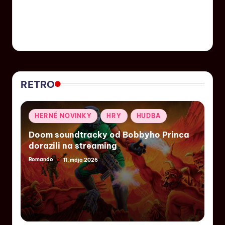
RETRO
HERNÉ NOVINKY
HRY
HUDBA
Doom soundtracky od Bobbyho Princa
dorazili na streaming
Romando
11. mája 2026