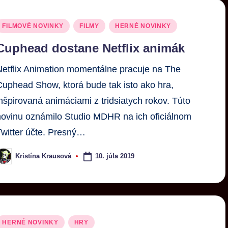
FILMOVÉ NOVINKY
FILMY
HERNÉ NOVINKY
Cuphead dostane Netflix animák
Netflix Animation momentálne pracuje na The
Cuphead Show, ktorá bude tak isto ako hra,
inšpirovaná animáciami z tridsiatych rokov. Túto
novinu oznámilo Studio MDHR na ich oficiálnom
Twitter účte. Presný…
10. júla 2019
Kristína Krausová
HERNÉ NOVINKY
HRY