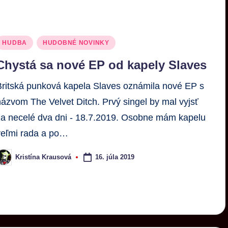
HUDBA
HUDOBNÉ NOVINKY
Chystá sa nové EP od kapely Slaves
Britská punková kapela Slaves oznámila nové EP s
názvom The Velvet Ditch. Prvý singel by mal vyjsť
za necelé dva dni - 18.7.2019. Osobne mám kapelu
veľmi rada a po…
16. júla 2019
Kristína Krausová