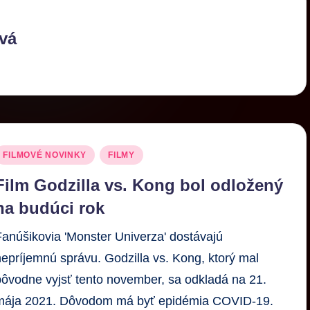
vá
FILMOVÉ NOVINKY
FILMY
Film Godzilla vs. Kong bol odložený
na budúci rok
Fanúšikovia 'Monster Univerza' dostávajú
nepríjemnú správu. Godzilla vs. Kong, ktorý mal
pôvodne vyjsť tento november, sa odkladá na 21.
mája 2021. Dôvodom má byť epidémia COVID-19.