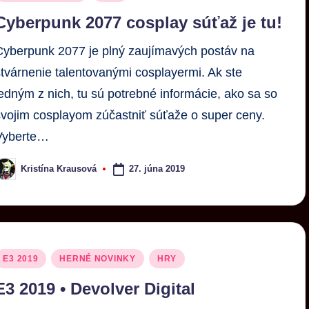
Cyberpunk 2077 cosplay súťaž je tu!
Cyberpunk 2077 je plný zaujímavých postáv na
stvárnenie talentovanými cosplayermi. Ak ste
jedným z nich, tu sú potrebné informácie, ako sa so
svojim cosplayom zúčastniť súťaže o super ceny.
Vyberte…
27. júna 2019
Kristína Krausová
E3 2019
HERNÉ NOVINKY
HRY
E3 2019 • Devolver Digital