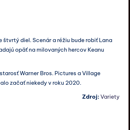
e štvrtý diel. Scenár a réžiu bude robiť Lana
padajú opäť na milovaných hercov Keanu
starosť Warner Bros. Pictures a Village
alo začať niekedy v roku 2020.
Zdroj:
Variety