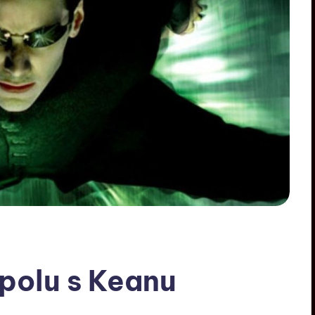
spolu s Keanu