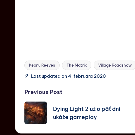
Keanu Reeves
The Matrix
Village Roadshow
Last updated on 4. februára 2020
Previous Post
Dying Light 2 už o päť dní
ukáže gameplay