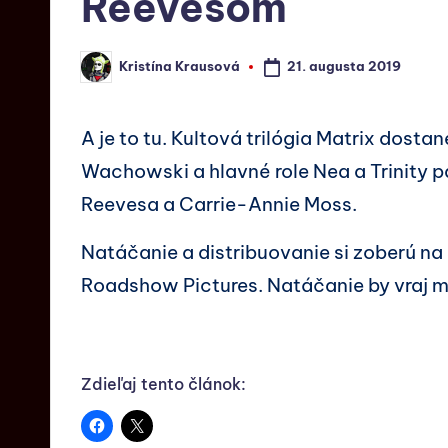
Reevesom
21. augusta 2019
Kristína Krausová
A je to tu. Kultová trilógia Matrix dostan
Wachowski a hlavné role Nea a Trinity 
Reevesa a Carrie-Annie Moss.
Natáčanie a distribuovanie si zoberú na 
Roadshow Pictures. Natáčanie by vraj m
Zdieľaj tento článok: