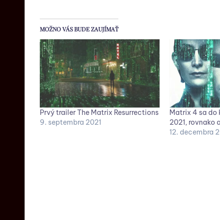
MOŽNO VÁS BUDE ZAUJÍMAŤ
Prvý trailer The Matrix Resurrections
Matrix 4 sa do 
9. septembra 2021
2021, rovnako 
12. decembra 