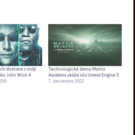
kín dostane v máji
Technologické demo Matrix
ako John Wick 4
Awakens ukáže silu Unreal Engine 5
2019
7. decembra 2021