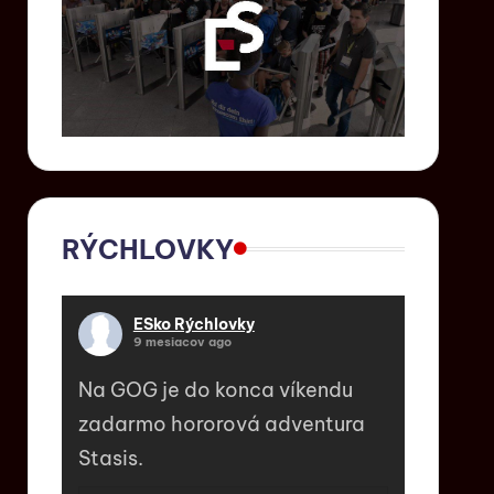
RÝCHLOVKY
ESko Rýchlovky
9 mesiacov ago
Na GOG je do konca víkendu
zadarmo hororová adventura
Stasis.