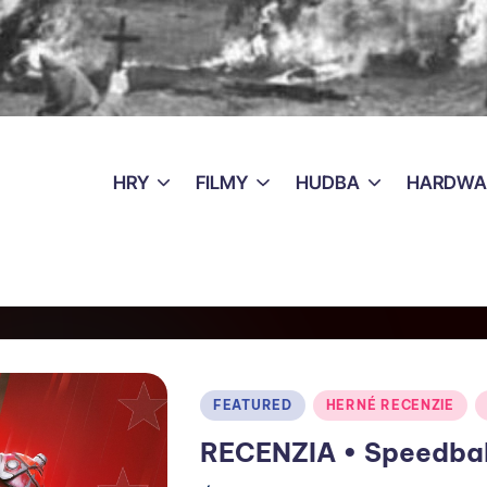
HRY
FILMY
HUDBA
HARDWA
FEATURED
HERNÉ RECENZIE
RECENZIA • Speedball