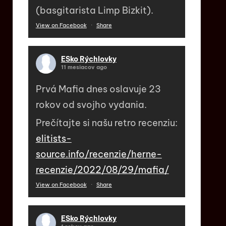
(basgitarista Limp Bizkit).
View on Facebook
·
Share
ESko Rýchlovky
11 mesiacov ago
Prvá Mafia dnes oslavuje 23
rokov od svojho vydania.
Prečítajte si našu retro recenziu:
elitists-
source.info/recenzie/herne-
recenzie/2022/08/29/mafia/
View on Facebook
·
Share
ESko Rýchlovky