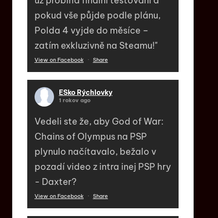
už probíhá finální testování a
pokud vše půjde podle plánu,
Polda 4 vyjde do měsíce –
zatím exkluzivně na Steamu!"
View on Facebook
·
Share
ESko Rýchlovky
1 rokov ago
Vedeli ste že, aby God of War:
Chains of Olympus na PSP
plynulo načítavalo, bežalo v
pozadí video z intra inej PSP hry
- Daxter?
View on Facebook
·
Share