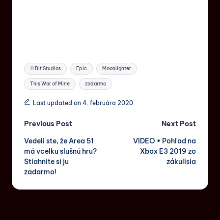
11 Bit Studios
Epic
Moonlighter
This War of Mine
zadarmo
Last updated on 4. februára 2020
Previous Post
Next Post
Vedeli ste, že Area 51
VIDEO • Pohľad na
má vcelku slušnú hru?
Xbox E3 2019 zo
Stiahnite si ju
zákulisia
zadarmo!