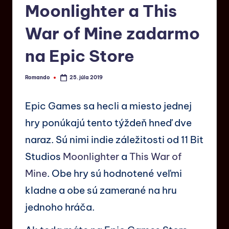
Moonlighter a This
War of Mine zadarmo
na Epic Store
Romando
25. júla 2019
Epic Games sa hecli a miesto jednej
hry ponúkajú tento týždeň hneď dve
naraz. Sú nimi indie záležitosti od 11 Bit
Studios
Moonlighter
a
This War of
Mine
. Obe hry sú hodnotené veľmi
kladne a obe sú zamerané na hru
jednoho hráča.