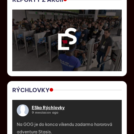
RÝCHLOVKY
ESko Rýchlovky
9 mesiacov ago
Na GOG je do konca víkendu zadarmo hororová
adventura Stasis.