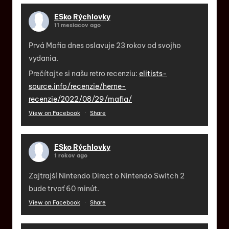
ESko Rýchlovky
11 mesiacov ago
Prvá Mafia dnes oslavuje 23 rokov od svojho
vydania.
Prečítajte si našu retro recenziu:
elitists-
source.info/recenzie/herne-
recenzie/2022/08/29/mafia/
View on Facebook
·
Share
ESko Rýchlovky
1 rokov ago
Zajtrajší Nintendo Direct o Nintendo Switch 2
bude trvať 60 minút.
View on Facebook
·
Share