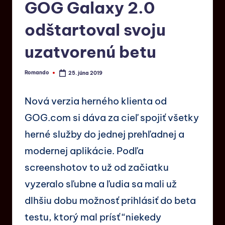
GOG Galaxy 2.0
odštartoval svoju
uzatvorenú betu
Romando
25. júna 2019
Nová verzia herného klienta od
GOG.com si dáva za cieľ spojiť všetky
herné služby do jednej prehľadnej a
modernej aplikácie. Podľa
screenshotov to už od začiatku
vyzeralo sľubne a ľudia sa mali už
dlhšiu dobu možnosť prihlásiť do beta
testu, ktorý mal prísť “niekedy