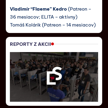
Vladimír “Flaeme” Kedro
(Patreon –
36 mesiacov; ELITA – aktívny)
Tomáš Kolárik (Patreon – 14 mesiacov)
REPORTY Z AKCII