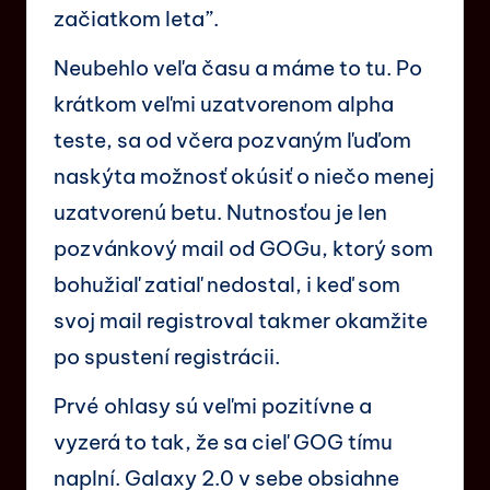
začiatkom leta”.
Neubehlo veľa času a máme to tu. Po
krátkom veľmi uzatvorenom alpha
teste, sa od včera pozvaným ľuďom
naskýta možnosť okúsiť o niečo menej
uzatvorenú betu. Nutnosťou je len
pozvánkový mail od GOGu, ktorý som
bohužiaľ zatiaľ nedostal, i keď som
svoj mail registroval takmer okamžite
po spustení registrácii.
Prvé ohlasy sú veľmi pozitívne a
vyzerá to tak, že sa cieľ GOG tímu
naplní. Galaxy 2.0 v sebe obsiahne