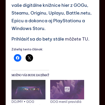
vaše digitálne knižnice hier z GOGu,
Steamu, Originu, Uplayu, Battle.netu,
Epicu a dokonca aj PlayStationu a
Windows Storu.
Prihlásiť sa do bety stále
môžete TU
.
Zdieľaj tento článok:
MOŽNO VÁS BUDE ZAUJÍMAŤ
DOJMY • GOG
GOG menil pravidlá