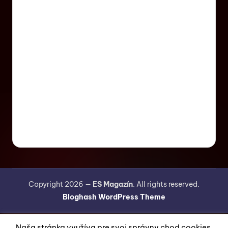
Copyright 2026 —
ES Magazín
. All rights reserved.
Bloghash WordPress Theme
Naša stránka využíva pre svoj správny chod cookies.