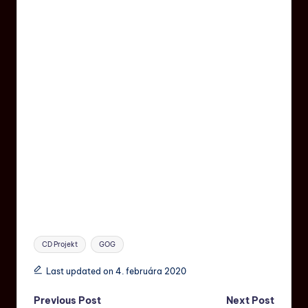
CD Projekt
GOG
Last updated on 4. februára 2020
Previous Post
Next Post