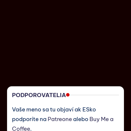
PODPOROVATELIA
Vaše meno sa tu objaví ak ESko
podporíte na
Patreone
alebo
Buy Me a
Coffee
.