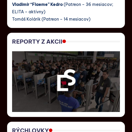
Vladimír “Flaeme” Kedro
(Patreon – 36 mesiacov;
ELITA – aktívny)
Tomáš Kolárik (Patreon – 14 mesiacov)
REPORTY Z AKCII
RÝCHLOVKY