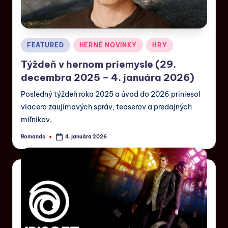
FEATURED
HERNÉ NOVINKY
HRY
Týždeň v hernom priemysle (29.
decembra 2025 – 4. januára 2026)
Posledný týždeň roka 2025 a úvod do 2026 priniesol
viacero zaujímavých správ, teaserov a predajných
míľnikov.
Romando
4. januára 2026