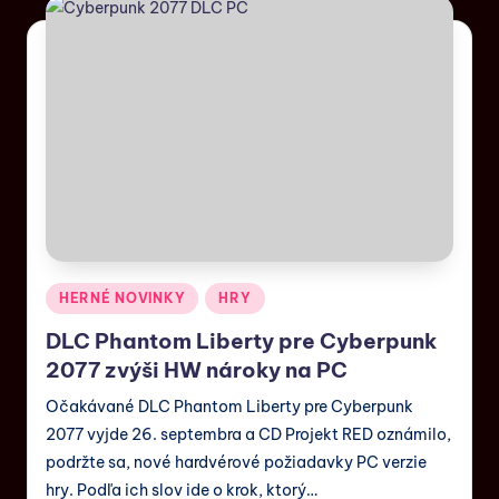
HERNÉ NOVINKY
HRY
DLC Phantom Liberty pre Cyberpunk
2077 zvýši HW nároky na PC
Očakávané DLC Phantom Liberty pre Cyberpunk
2077 vyjde 26. septembra a CD Projekt RED oznámilo,
podržte sa, nové hardvérové požiadavky PC verzie
hry. Podľa ich slov ide o krok, ktorý…