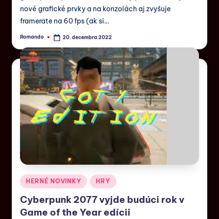
nové grafické prvky a na konzolách aj zvyšuje
framerate na 60 fps (ak si…
Romando
20. decembra 2022
HERNÉ NOVINKY
HRY
Cyberpunk 2077 vyjde budúci rok v
Game of the Year edícii