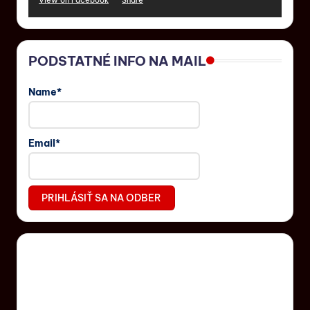
View on Facebook
·
Share
PODSTATNÉ INFO NA MAIL
Name*
Email*