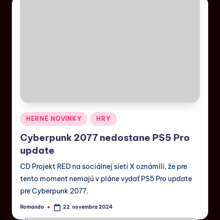
HERNÉ NOVINKY
HRY
Cyberpunk 2077 nedostane PS5 Pro
update
CD Projekt RED na sociálnej sieti X oznámili, že pre
tento moment nemajú v pláne vydať PS5 Pro update
pre Cyberpunk 2077.
Romando
22. novembra 2024