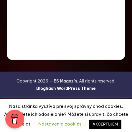
Copyright 2026 —
ES Magazín
. All rights reserved.
Bloghash WordPress Theme
Naša stránka využíva pre svoj správny chod cookies.
Akceptujete ich odosielanie? Môžete si upraviť, čo chcete
odosielať.
Nastavenia cookies
AKCEPTUJEM