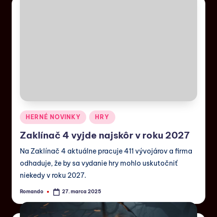
HERNÉ NOVINKY
HRY
Zaklínač 4 vyjde najskôr v roku 2027
Na Zaklínač 4 aktuálne pracuje 411 vývojárov a firma
odhaduje, že by sa vydanie hry mohlo uskutočniť
niekedy v roku 2027.
Romando
27. marca 2025