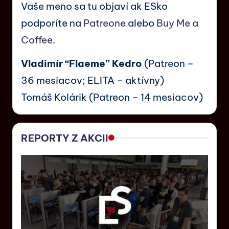
Vaše meno sa tu objaví ak ESko
podporíte na
Patreone
alebo
Buy Me a
Coffee
.
Vladimír “Flaeme” Kedro
(Patreon –
36 mesiacov; ELITA – aktívny)
Tomáš Kolárik (Patreon – 14 mesiacov)
REPORTY Z AKCII