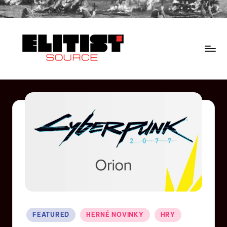
FEATURED
HERNÉ NOVINKY
HRY