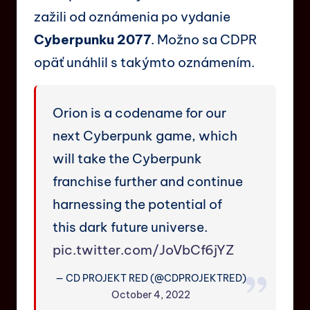
zažili od oznámenia po vydanie
Cyberpunku 2077
. Možno sa CDPR
opäť unáhlil s takýmto oznámením.
Orion is a codename for our
next Cyberpunk game, which
will take the Cyberpunk
franchise further and continue
harnessing the potential of
this dark future universe.
pic.twitter.com/JoVbCf6jYZ
— CD PROJEKT RED (@CDPROJEKTRED)
October 4, 2022