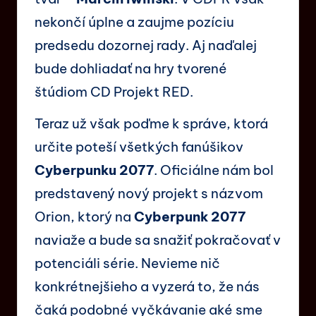
nekončí úplne a zaujme pozíciu
predsedu dozornej rady. Aj naďalej
bude dohliadať na hry tvorené
štúdiom CD Projekt RED.
Teraz už však poďme k správe, ktorá
určite poteší všetkých fanúšikov
Cyberpunku 2077
. Oficiálne nám bol
predstavený nový projekt s názvom
Orion, ktorý na
Cyberpunk 2077
naviaže a bude sa snažiť pokračovať v
potenciáli série. Nevieme nič
konkrétnejšieho a vyzerá to, že nás
čaká podobné vyčkávanie aké sme