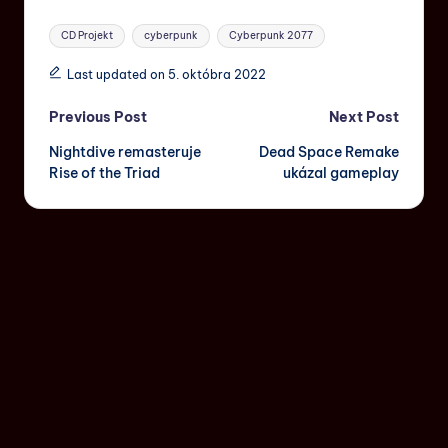
CD Projekt
cyberpunk
Cyberpunk 2077
Last updated on 5. októbra 2022
Previous Post
Next Post
Nightdive remasteruje
Dead Space Remake
Rise of the Triad
ukázal gameplay