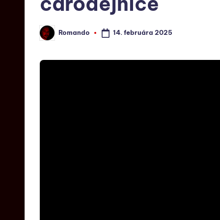
čarodejnice
14. februára 2025
Romando