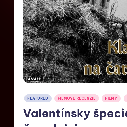
FEATURED
FILMOVÉ RECENZIE
FILMY
Valentínsky špeci