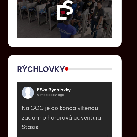
RÝCHLOVKY
ESko Rýchlovky
9 mesiacov ago
Na GOG je do konca víkendu
zadarmo hororová adventura
Stasis.