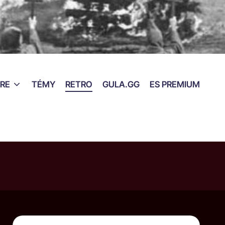
RE
TÉMY
RETRO
GULA.GG
ES PREMIUM