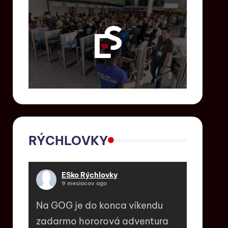
RÝCHLOVKY
ESko Rýchlovky
9 mesiacov ago
Na GOG je do konca víkendu
zadarmo hororová adventura