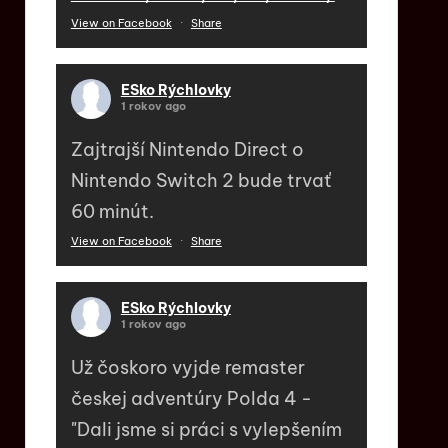
View on Facebook
·
Share
ESko Rýchlovky
1 rokov ago
Zajtrajší Nintendo Direct o
Nintendo Switch 2 bude trvať
60 minút.
View on Facebook
·
Share
ESko Rýchlovky
1 rokov ago
Už čoskoro vyjde remaster
českej adventúry Polda 4 -
"Dali jsme si práci s vylepšením