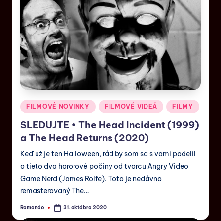
FILMOVÉ NOVINKY
FILMOVÉ VIDEÁ
FILMY
SLEDUJTE • The Head Incident (1999)
a The Head Returns (2020)
Keď už je ten Halloween, rád by som sa s vami podelil
o tieto dva hororové počiny od tvorcu Angry Video
Game Nerd (James Rolfe). Toto je nedávno
remasterovaný The…
Romando
31. októbra 2020