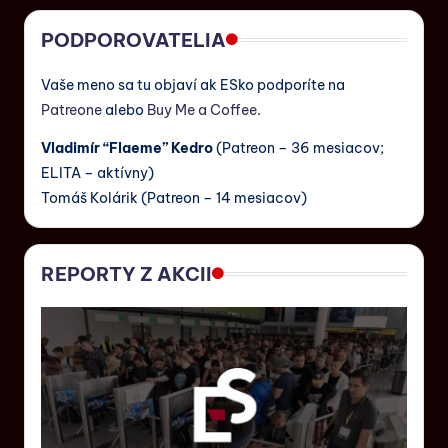
PODPOROVATELIA
Vaše meno sa tu objaví ak ESko podporíte na
Patreone
alebo
Buy Me a Coffee
.
Vladimír “Flaeme” Kedro
(Patreon – 36 mesiacov;
ELITA – aktívny)
Tomáš Kolárik (Patreon – 14 mesiacov)
REPORTY Z AKCII