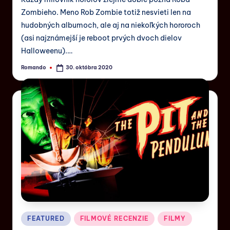
Zombieho. Meno Rob Zombie totiž nesvieti len na
hudobných albumoch, ale aj na niekoľkých hororoch
(asi najznámejší je reboot prvých dvoch dielov
Halloweenu).…
Romando
30. októbra 2020
FEATURED
FILMOVÉ RECENZIE
FILMY