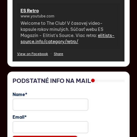
ES Retro
www.youtube.com
Welcome to The Club! V časovej video-
kapsule rokov minulých. Súčasť webu ES
Magazín - Elitist's Source. Viac retra:
elitists-
source.info/category/retro/
View on Facebook
·
Share
PODSTATNÉ INFO NA MAIL
Name*
Email*