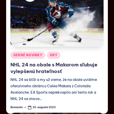
HERNÉ NOVINKY
HRY
NHL 24 na obale s Makarom sľubuje
vylepšenú hrateľnosť
NHL 24 sa blíži a my už vieme, že na obale uvidíme
ofenzívneho obráncu Calea Makara z Colorada
Avalanche. EA Sports neprekvapilo ani tento rok a
NHL 24 sa znova…
Romando
20. augusta 2023