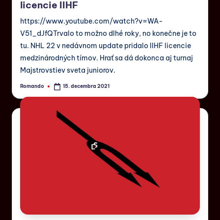
licencie IIHF
https://www.youtube.com/watch?v=WA-
V51_dJfQTrvalo to možno dlhé roky, no konečne je to
tu. NHL 22 v nedávnom update pridalo IIHF licencie
medzinárodných tímov. Hrať sa dá dokonca aj turnaj
Majstrovstiev sveta juniorov.
Romando
15. decembra 2021