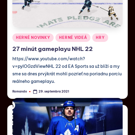
HERNÉ NOVINKY
HERNÉ VIDEÁ
HRY
27 minút gameplayu NHL 22
https://www.youtube.com/watch?
v=pyIOGzdViewNHL 22 od EA Sports sa už blíži a my
sme sa dnes prvýkrát mohli pozrieť na poriadnu porciu
reálneho gameplayu.
Romando
29. septembra 2021