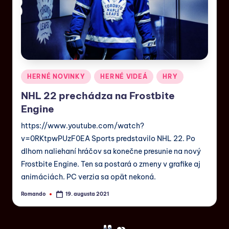
HERNÉ NOVINKY
HERNÉ VIDEÁ
HRY
NHL 22 prechádza na Frostbite
Engine
https://www.youtube.com/watch?
v=0RKtpwPUzF0EA Sports predstavilo NHL 22. Po
dlhom naliehaní hráčov sa konečne presunie na nový
Frostbite Engine. Ten sa postará o zmeny v grafike aj
animáciách. PC verzia sa opät nekoná.
Romando
19. augusta 2021