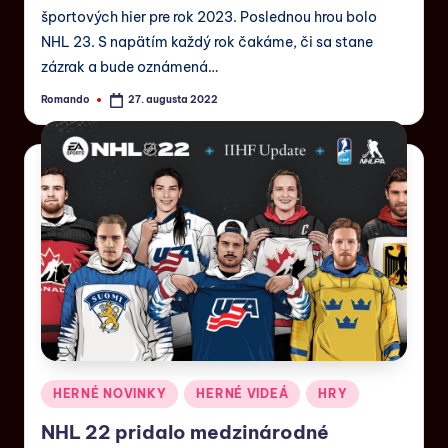
športových hier pre rok 2023. Poslednou hrou bolo
NHL 23. S napätím každý rok čakáme, či sa stane
zázrak a bude oznámená…
Romando
27. augusta 2022
HERNÉ NOVINKY
HERNÉ VIDEÁ
HRY
NHL 22 pridalo medzinárodné