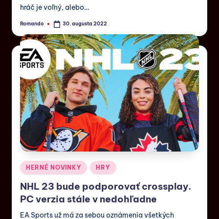
hráč je voľný, alebo…
Romando
30. augusta 2022
HERNÉ NOVINKY
HRY
NHL 23 bude podporovať crossplay.
PC verzia stále v nedohľadne
EA Sports už má za sebou oznámenia všetkých