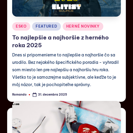
ESKO
FEATURED
HERNÉ NOVINKY
To najlepšie a najhoršie z herného
roka 2025
Dnes si pripomenieme to najlepšie a najhoršie čo sa
urodilo. Bez nejakého špecifického poradia - vyhradil
som miesto len pre najlepšiu a najhoršiu hru roka.
Všetko to je samozrejme subjektívne, ale keďže to je
môj názor, tak je pochopiteľne správny.
Romando
31. decembra 2025