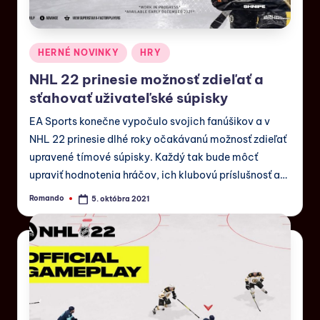
HERNÉ NOVINKY
HRY
NHL 22 prinesie možnosť zdieľať a
sťahovať uživateľské súpisky
EA Sports konečne vypočulo svojich fanúšikov a v
NHL 22 prinesie dlhé roky očakávanú možnosť zdieľať
upravené tímové súpisky. Každý tak bude môcť
upraviť hodnotenia hráčov, ich klubovú príslušnosť a…
Romando
5. októbra 2021