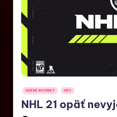
HERNÉ NOVINKY
HRY
NHL 21 opäť nevy