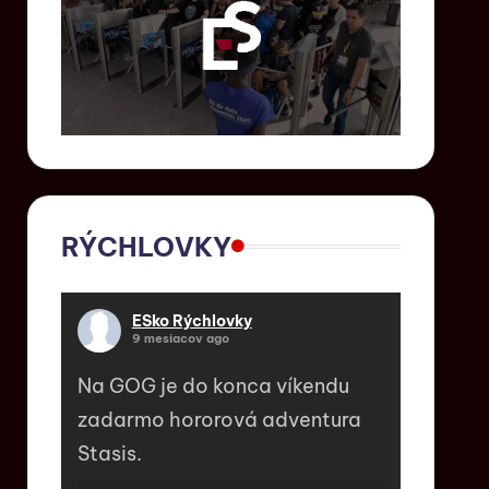
RÝCHLOVKY
ESko Rýchlovky
9 mesiacov ago
Na GOG je do konca víkendu
zadarmo hororová adventura
Stasis.