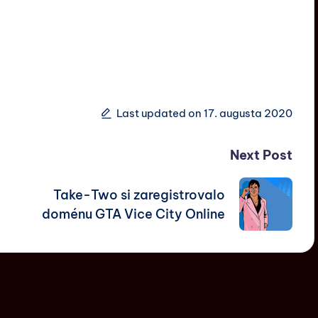
Last updated on 17. augusta 2020
Next Post
Take-Two si zaregistrovalo
doménu GTA Vice City Online