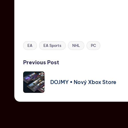
EA
EA Sports
NHL
PC
Previous Post
DOJMY • Nový Xbox Store