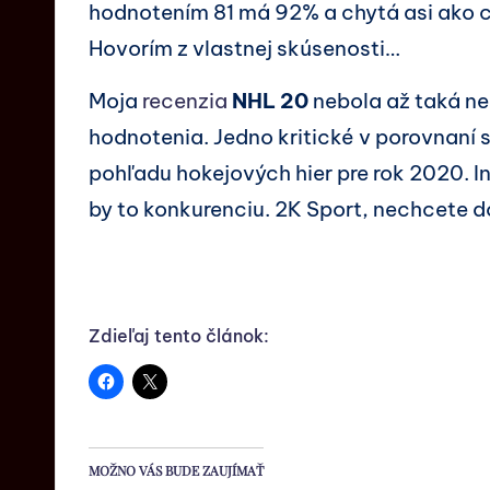
hodnotením 81 má 92% a chytá asi ako 
Hovorím z vlastnej skúsenosti…
Moja
recenzia
NHL 20
nebola až taká ne
hodnotenia. Jedno kritické v porovnaní
pohľadu hokejových hier pre rok 2020. 
by to konkurenciu. 2K Sport, nechcete d
Zdieľaj tento článok:
MOŽNO VÁS BUDE ZAUJÍMAŤ