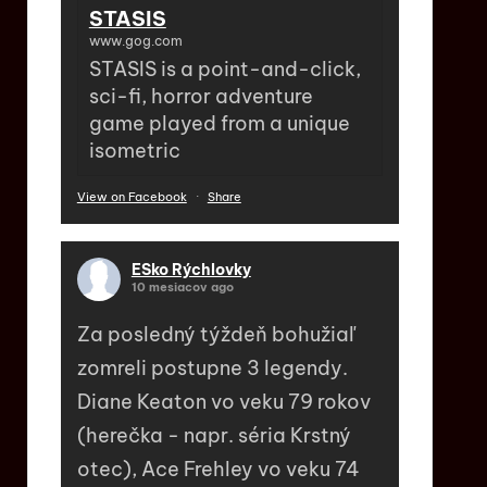
STASIS
www.gog.com
STASIS is a point-and-click,
sci-fi, horror adventure
game played from a unique
isometric
View on Facebook
·
Share
ESko Rýchlovky
10 mesiacov ago
Za posledný týždeň bohužiaľ
zomreli postupne 3 legendy.
Diane Keaton vo veku 79 rokov
(herečka - napr. séria Krstný
otec), Ace Frehley vo veku 74