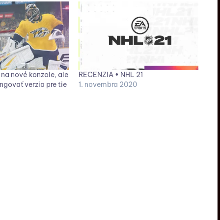
 na nové konzole, ale
RECENZIA • NHL 21
ngovať verzia pre tie
1. novembra 2020