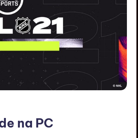
jde na PC