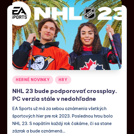
HERNÉ NOVINKY
HRY
NHL 23 bude podporovať crossplay.
PC verzia stále v nedohľadne
EA Sports už má za sebou oznámenia všetkých
športových hier pre rok 2023. Poslednou hrou bolo
NHL 23. S napätím každý rok čakáme, či sa stane
zázrak a bude oznámená…