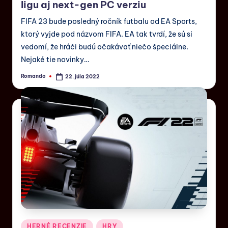
ligu aj next-gen PC verziu
FIFA 23 bude posledný ročník futbalu od EA Sports,
ktorý vyjde pod názvom FIFA. EA tak tvrdí, že sú si
vedomí, že hráči budú očakávať niečo špeciálne.
Nejaké tie novinky…
Romando
22. júla 2022
HERNÉ RECENZIE
HRY