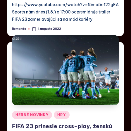
https://www.youtube.com/watch?v=15ma5rr122gEA
Sports nám dnes (1.8.) o 17:00 odpremiéruje trailer
FIFA 23 zameriavajúci sa na mód kariéry.
Romando
1. augusta 2022
HERNÉ NOVINKY
HRY
FIFA 23 prinesie cross-play, ženskú