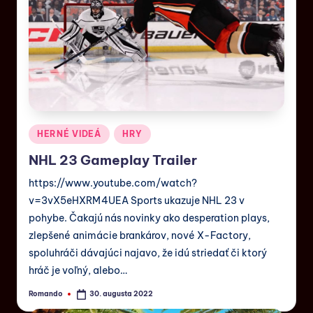
HERNÉ VIDEÁ
HRY
NHL 23 Gameplay Trailer
https://www.youtube.com/watch?
v=3vX5eHXRM4UEA Sports ukazuje NHL 23 v
pohybe. Čakajú nás novinky ako desperation plays,
zlepšené animácie brankárov, nové X-Factory,
spoluhráči dávajúci najavo, že idú striedať či ktorý
hráč je voľný, alebo…
Romando
30. augusta 2022