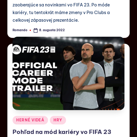
zaoberajúce sa novinkami vo FIFA 23. Po móde
kariéry, tu tentokrát máme zmeny v Pro Clubs a
celkovej zápasovej prezentácie.
Romando
8. augusta 2022
HERNÉ VIDEÁ
HRY
Pohľad na mód kariéry vo FIFA 23