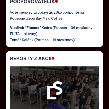
PODPOROVATELIA
Vaše meno sa tu objaví ak ESko podporíte na
Patreone
alebo
Buy Me a Coffee
.
Vladimír “Flaeme” Kedro
(Patreon – 36 mesiacov;
ELITA – aktívny)
Tomáš Kolárik (Patreon – 14 mesiacov)
REPORTY Z AKCII