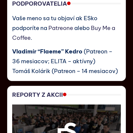
PODPOROVATELIA
Vaše meno sa tu objaví ak ESko
podporíte na
Patreone
alebo
Buy Me a
Coffee
.
Vladimír “Flaeme” Kedro
(Patreon –
36 mesiacov; ELITA – aktívny)
Tomáš Kolárik (Patreon – 14 mesiacov)
REPORTY Z AKCII