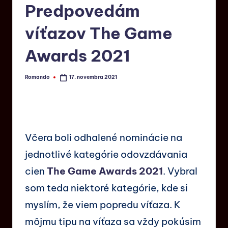
Predpovedám
víťazov The Game
Awards 2021
Romando
17. novembra 2021
Včera boli odhalené nominácie na
jednotlivé kategórie odovzdávania
cien
The Game Awards 2021
. Vybral
som teda niektoré kategórie, kde si
myslím, že viem popredu víťaza. K
môjmu tipu na víťaza sa vždy pokúsim