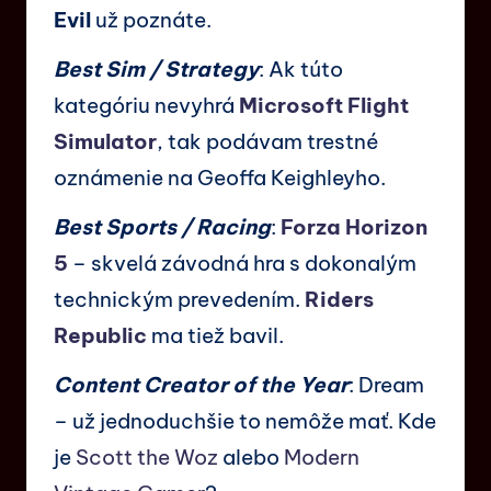
Evil
už poznáte.
Best Sim / Strategy
: Ak túto
kategóriu nevyhrá
Microsoft Flight
Simulator
, tak podávam trestné
oznámenie na Geoffa Keighleyho.
Best Sports / Racing
:
Forza Horizon
5
– skvelá závodná hra s dokonalým
technickým prevedením.
Riders
Republic
ma tiež bavil.
Content Creator of the Year
: Dream
– už jednoduchšie to nemôže mať. Kde
je
Scott the Woz
alebo
Modern