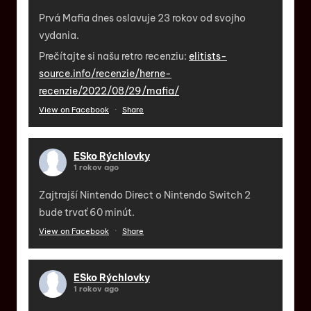
Prvá Mafia dnes oslavuje 23 rokov od svojho
vydania.
Prečítajte si našu retro recenziu:
elitists-
source.info/recenzie/herne-
recenzie/2022/08/29/mafia/
View on Facebook
·
Share
ESko Rýchlovky
1 rokov ago
Zajtrajší Nintendo Direct o Nintendo Switch 2
bude trvať 60 minút.
View on Facebook
·
Share
ESko Rýchlovky
1 rokov ago