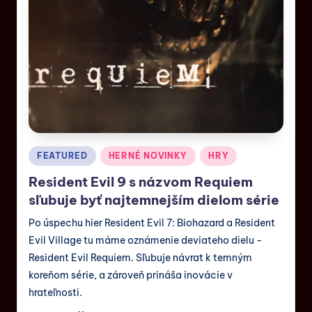
FEATURED
HERNÉ NOVINKY
HRY
Resident Evil 9 s názvom Requiem
sľubuje byť najtemnejším dielom série
Po úspechu hier Resident Evil 7: Biohazard a Resident
Evil Village tu máme oznámenie deviateho dielu -
Resident Evil Requiem. Sľubuje návrat k temným
koreňom série, a zároveň prináša inovácie v
hrateľnosti.