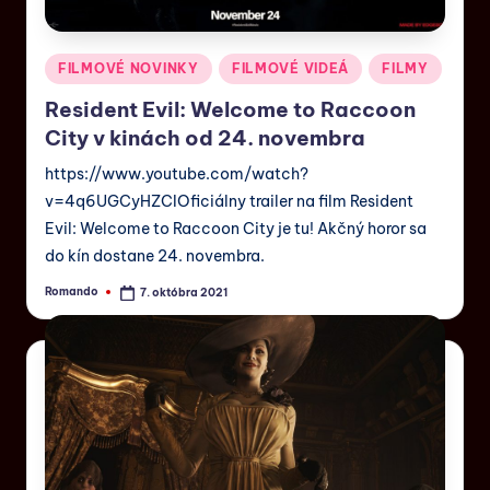
FILMOVÉ NOVINKY
FILMOVÉ VIDEÁ
FILMY
Resident Evil: Welcome to Raccoon
City v kinách od 24. novembra
https://www.youtube.com/watch?
v=4q6UGCyHZCIOficiálny trailer na film Resident
Evil: Welcome to Raccoon City je tu! Akčný horor sa
do kín dostane 24. novembra.
Romando
7. októbra 2021