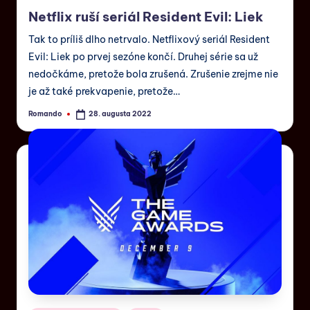
Netflix ruší seriál Resident Evil: Liek
Tak to príliš dlho netrvalo. Netflixový seriál Resident
Evil: Liek po prvej sezóne končí. Druhej série sa už
nedočkáme, pretože bola zrušená. Zrušenie zrejme nie
je až také prekvapenie, pretože…
Romando
28. augusta 2022