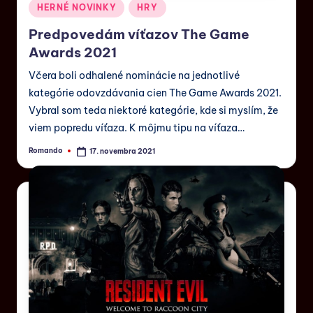
HERNÉ NOVINKY
HRY
Predpovedám víťazov The Game
Awards 2021
Včera boli odhalené nominácie na jednotlivé
kategórie odovzdávania cien The Game Awards 2021.
Vybral som teda niektoré kategórie, kde si myslím, že
viem popredu víťaza. K môjmu tipu na víťaza…
Romando
17. novembra 2021