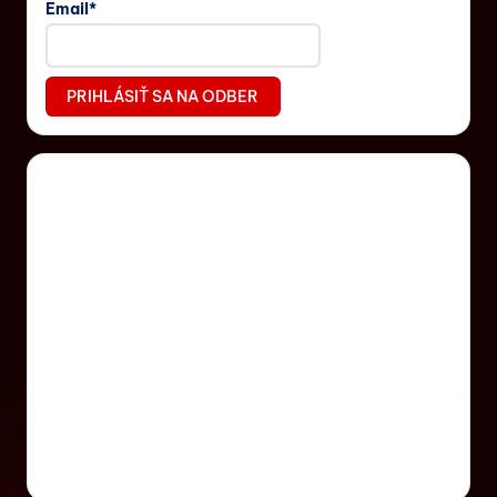
Email*