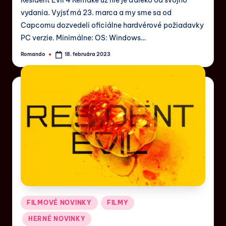
vydania. Vyjsť má 23. marca a my sme sa od
Capcomu dozvedeli oficiálne hardvérové požiadavky
PC verzie. Minimálne: OS: Windows…
Romando
18. februára 2023
FILMOVÉ NOVINKY
FILMY
HERNÉ NOVINKY