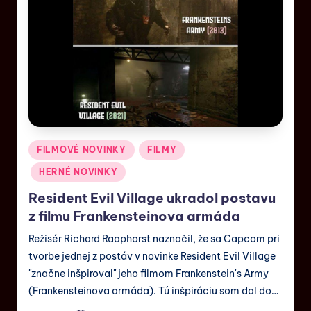
FILMOVÉ NOVINKY
FILMY
HERNÉ NOVINKY
Resident Evil Village ukradol postavu
z filmu Frankensteinova armáda
Režisér Richard Raaphorst naznačil, že sa Capcom pri
tvorbe jednej z postáv v novinke Resident Evil Village
"značne inšpiroval" jeho filmom Frankenstein's Army
(Frankensteinova armáda). Tú inšpiráciu som dal do…