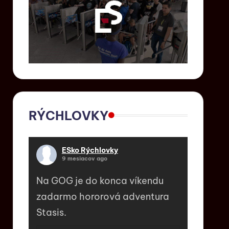
RÝCHLOVKY
ESko Rýchlovky
9 mesiacov ago
Na GOG je do konca víkendu
zadarmo hororová adventura
Stasis.