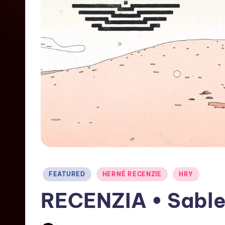
FEATURED
HERNÉ RECENZIE
HRY
RECENZIA • Sabl