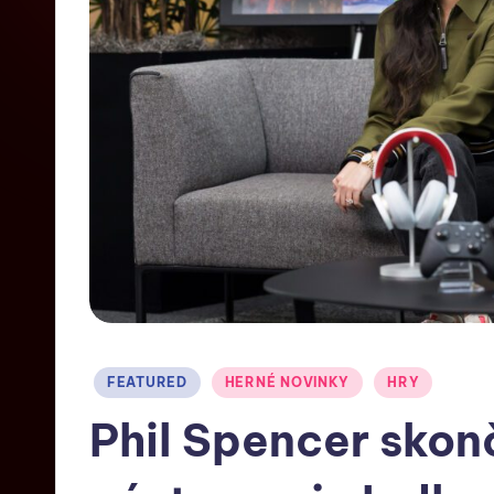
FEATURED
HERNÉ NOVINKY
HRY
Phil Spencer skonč