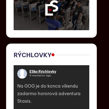
RÝCHLOVKY
ESko Rýchlovky
9 mesiacov ago
Na GOG je do konca víkendu
zadarmo hororová adventura
Stasis.