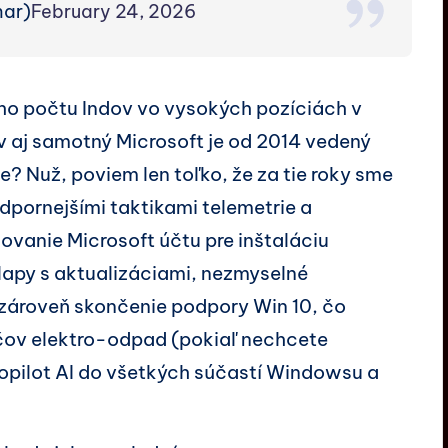
ar)
February 24, 2026
ceho počtu Indov vo vysokých pozíciách v
 aj samotný Microsoft je od 2014 vedený
? Nuž, poviem len toľko, že za tie roky sme
odpornejšími taktikami telemetrie a
ovanie Microsoft účtu pre inštaláciu
apy s aktualizáciami, nezmyselné
 zároveň skončenie podpory Win 10, čo
čov elektro-odpad (pokiaľ nechcete
Copilot AI do všetkých súčastí Windowsu a