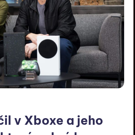
il v Xboxe a jeho