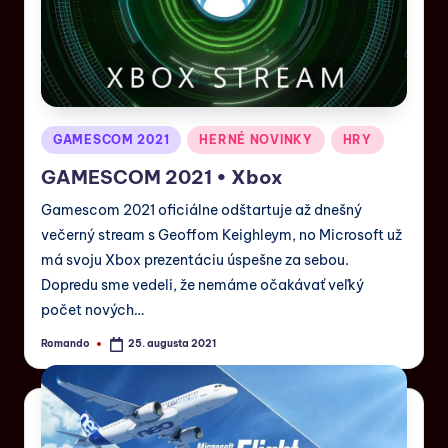
GAMESCOM 2021
HERNÉ NOVINKY
HRY
GAMESCOM 2021 • Xbox
Gamescom 2021 oficiálne odštartuje až dnešný
večerný stream s Geoffom Keighleym, no Microsoft už
má svoju Xbox prezentáciu úspešne za sebou.
Dopredu sme vedeli, že nemáme očakávať veľký
počet nových…
Romando
25. augusta 2021