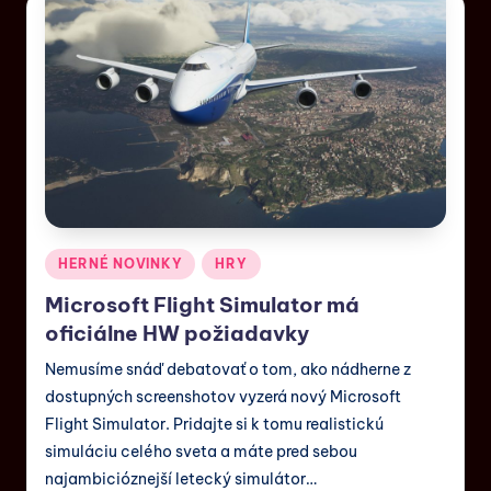
HERNÉ NOVINKY
HRY
Microsoft Flight Simulator má
oficiálne HW požiadavky
Nemusíme snáď debatovať o tom, ako nádherne z
dostupných screenshotov vyzerá nový Microsoft
Flight Simulator. Pridajte si k tomu realistickú
simuláciu celého sveta a máte pred sebou
najambicióznejší letecký simulátor…