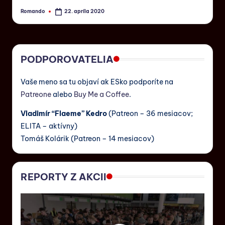
Romando
22. apríla 2020
PODPOROVATELIA
Vaše meno sa tu objaví ak ESko podporíte na
Patreone
alebo
Buy Me a Coffee
.
Vladimír “Flaeme” Kedro
(Patreon – 36 mesiacov;
ELITA – aktívny)
Tomáš Kolárik (Patreon – 14 mesiacov)
REPORTY Z AKCII