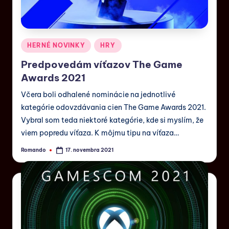
HERNÉ NOVINKY
HRY
Predpovedám víťazov The Game
Awards 2021
Včera boli odhalené nominácie na jednotlivé
kategórie odovzdávania cien The Game Awards 2021.
Vybral som teda niektoré kategórie, kde si myslím, že
viem popredu víťaza. K môjmu tipu na víťaza…
Romando
17. novembra 2021