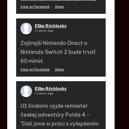
View on Facebook
·
Share
ESko Rýchlovky
1 rokov ago
Zajtrajší Nintendo Direct o
Nintendo Switch 2 bude trvať
60 minút.
View on Facebook
·
Share
ESko Rýchlovky
1 rokov ago
Už čoskoro vyjde remaster
českej adventúry Polda 4 -
"Dali jsme si práci s vylepšením