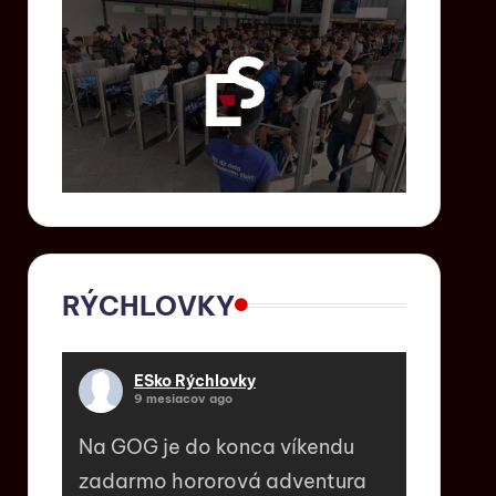
RÝCHLOVKY
ESko Rýchlovky
9 mesiacov ago
Na GOG je do konca víkendu
zadarmo hororová adventura