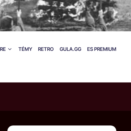
RE
TÉMY
RETRO
GULA.GG
ES PREMIUM