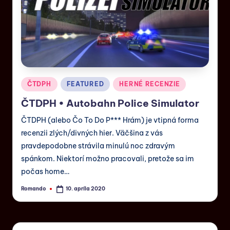
ČTDPH
FEATURED
HERNÉ RECENZIE
ČTDPH • Autobahn Police Simulator
ČTDPH (alebo Čo To Do P*** Hrám) je vtipná forma
recenzii zlých/divných hier. Väčšina z vás
pravdepodobne strávila minulú noc zdravým
spánkom. Niektorí možno pracovali, pretože sa im
počas home…
Romando
10. apríla 2020