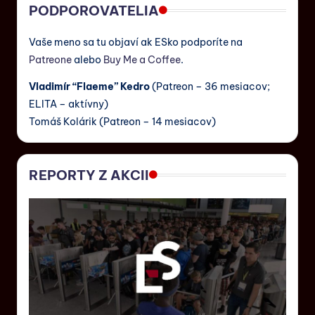
PODPOROVATELIA
Vaše meno sa tu objaví ak ESko podporíte na
Patreone
alebo
Buy Me a Coffee
.
Vladimír “Flaeme” Kedro
(Patreon – 36 mesiacov;
ELITA – aktívny)
Tomáš Kolárik (Patreon – 14 mesiacov)
REPORTY Z AKCII