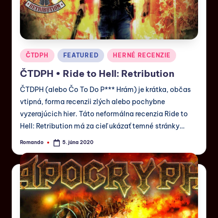
ČTDPH
FEATURED
HERNÉ RECENZIE
ČTDPH • Ride to Hell: Retribution
ČTDPH (alebo Čo To Do P*** Hrám) je krátka, občas
vtipná, forma recenzii zlých alebo pochybne
vyzerajúcich hier. Táto neformálna recenzia Ride to
Hell: Retribution má za cieľ ukázať temné stránky…
Romando
5. júna 2020