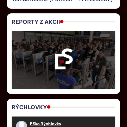
REPORTY Z AKCII
RÝCHLOVKY
ESko Rýchlovky