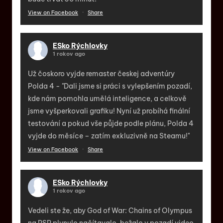
View on Facebook
·
Share
ESko Rýchlovky
1 rokov ago
Už čoskoro vyjde remaster českej adventúry
Polda 4 - "Dali jsme si práci s vylepšením pozadí,
kde nám pomohla umělá inteligence, a celkově
jsme vyšperkovali grafiku! Nyní už probíhá finální
testování a pokud vše půjde podle plánu, Polda 4
vyjde do měsíce – zatím exkluzivně na Steamu!"
View on Facebook
·
Share
ESko Rýchlovky
1 rokov ago
Vedeli ste že, aby God of War: Chains of Olympus