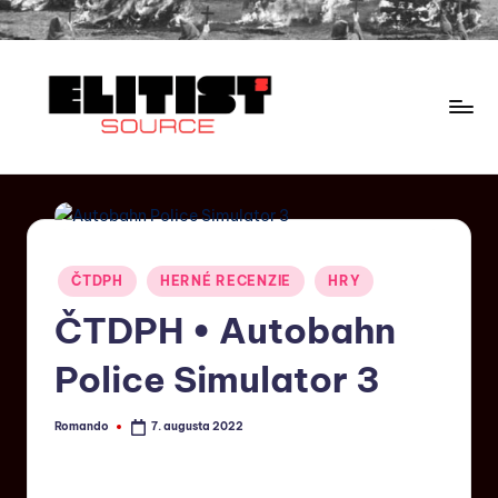
ČTDPH
HERNÉ RECENZIE
HRY
ČTDPH • Autobahn
Police Simulator 3
Romando
7. augusta 2022