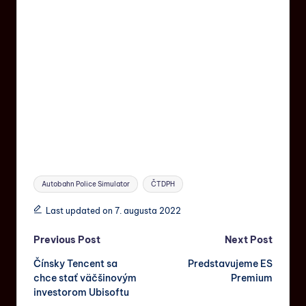
Autobahn Police Simulator
ČTDPH
Last updated on 7. augusta 2022
Previous Post
Next Post
Čínsky Tencent sa
Predstavujeme ES
chce stať väčšinovým
Premium
investorom Ubisoftu