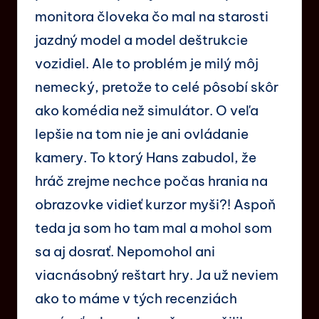
monitora človeka čo mal na starosti
jazdný model a model deštrukcie
vozidiel. Ale to problém je milý môj
nemecký, pretože to celé pôsobí skôr
ako komédia než simulátor. O veľa
lepšie na tom nie je ani ovládanie
kamery. To ktorý Hans zabudol, že
hráč zrejme nechce počas hrania na
obrazovke vidieť kurzor myši?! Aspoň
teda ja som ho tam mal a mohol som
sa aj dosrať. Nepomohol ani
viacnásobný reštart hry. Ja už neviem
ako to máme v tých recenziách