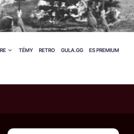
RE
TÉMY
RETRO
GULA.GG
ES PREMIUM