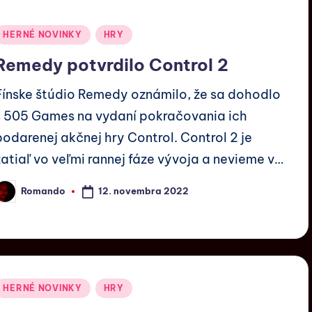
HERNÉ NOVINKY
HRY
Remedy potvrdilo Control 2
Fínske štúdio Remedy oznámilo, že sa dohodlo
s 505 Games na vydaní pokračovania ich
podarenej akčnej hry Control. Control 2 je
zatiaľ vo veľmi rannej fáze vývoja a nevieme v…
12. novembra 2022
Romando
HERNÉ NOVINKY
HRY