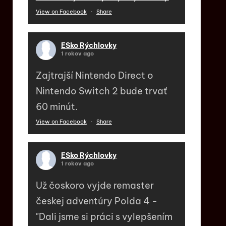
View on Facebook
·
Share
ESko Rýchlovky
1 rokov ago
Zajtrajší Nintendo Direct o
Nintendo Switch 2 bude trvať
60 minút.
View on Facebook
·
Share
ESko Rýchlovky
1 rokov ago
Už čoskoro vyjde remaster
českej adventúry Polda 4 -
"Dali jsme si práci s vylepšením