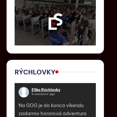
RÝCHLOVKY
ESko Rýchlovky
9 mesiacov ago
Na GOG je do konca víkendu
zadarmo hororová adventura