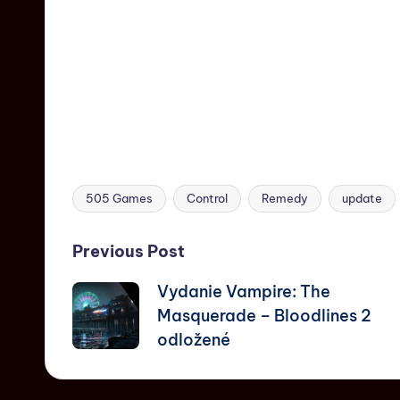
505 Games
Control
Remedy
update
Previous Post
Vydanie Vampire: The
Masquerade – Bloodlines 2
odložené