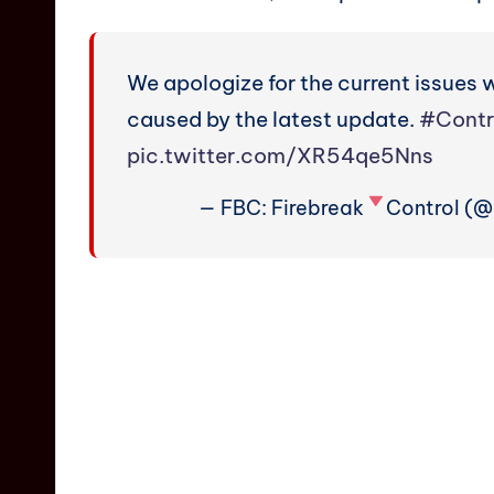
We apologize for the current issues 
caused by the latest update.
#Contr
pic.twitter.com/XR54qe5Nns
— FBC: Firebreak
Control (