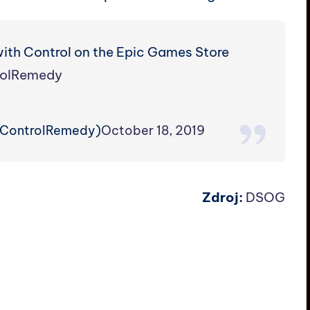
with Control on the Epic Games Store
olRemedy
@ControlRemedy)
October 18, 2019
Zdroj:
DSOG