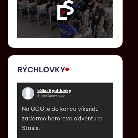
RÝCHLOVKY
ESko Rýchlovky
9 mesiacov ago
Na GOG je do konca víkendu
zadarmo hororová adventura
Stasis.