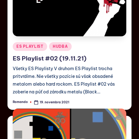
ES PLAYLIST
HUDBA
ES Playlist #02 (19.11.21)
Všetky ES Playlisty V druhom ES Playlist trocha
pritvrdíme. Nie všetky pozície sú však obsadené
metalom alebo hard rockom. ES Playlist #02 vás
zoberie na púť od zárodku metalu (Black…
Romando
19. novembra 2021