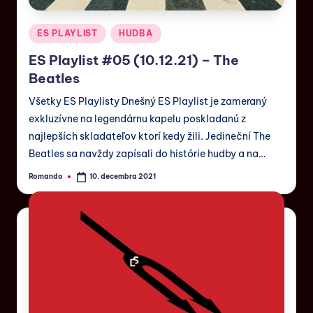
ES PLAYLIST
HUDBA
ES Playlist #05 (10.12.21) – The
Beatles
Všetky ES Playlisty Dnešný ES Playlist je zameraný
exkluzívne na legendárnu kapelu poskladanú z
najlepších skladateľov ktorí kedy žili. Jedineční The
Beatles sa navždy zapísali do histórie hudby a na…
Romando
10. decembra 2021