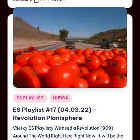
Romando
27. marca 2022
ES PLAYLIST
HUDBA
ES Playlist #17 (04.03.22) –
Revolution Planisphere
Všetky ES Playlisty We need a Revolution (909)
Around The World Right Here Right Now. It will be the