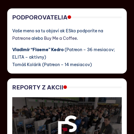
PODPOROVATELIA
Vaše meno sa tu objaví ak ESko podporíte na
Patreone
alebo
Buy Me a Coffee
.
Vladimír “Flaeme” Kedro
(Patreon – 36 mesiacov;
ELITA – aktívny)
Tomáš Kolárik (Patreon – 14 mesiacov)
REPORTY Z AKCII