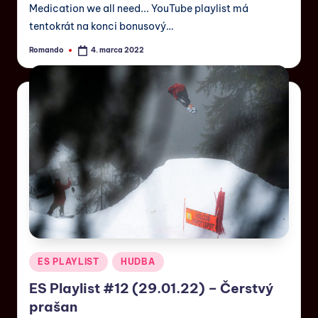
Medication we all need... YouTube playlist má
tentokrát na konci bonusový…
Romando
4. marca 2022
ES PLAYLIST
HUDBA
ES Playlist #12 (29.01.22) – Čerstvý
prašan