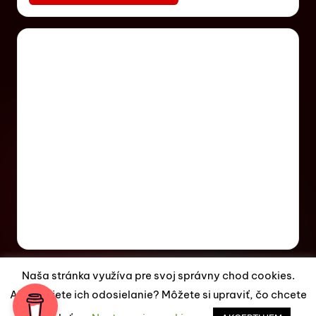
Naša stránka využíva pre svoj správny chod cookies.
Akceptujete ich odosielanie? Môžete si upraviť, čo chcete
Copyright 2026 —
ES Magazín
. All rights reserved.