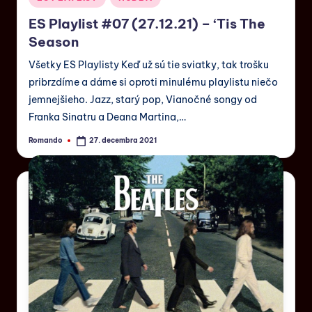
ES Playlist #07 (27.12.21) – ‘Tis The
Season
Všetky ES Playlisty Keď už sú tie sviatky, tak trošku
pribrzdíme a dáme si oproti minulému playlistu niečo
jemnejšieho. Jazz, starý pop, Vianočné songy od
Franka Sinatru a Deana Martina,…
Romando
27. decembra 2021