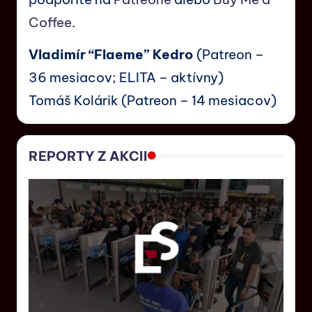
Coffee
.
Vladimír “Flaeme” Kedro
(Patreon –
36 mesiacov; ELITA – aktívny)
Tomáš Kolárik (Patreon – 14 mesiacov)
REPORTY Z AKCII