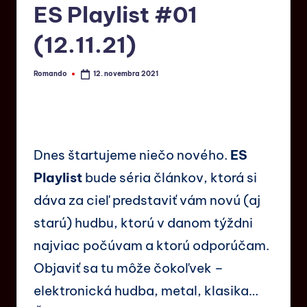
ES Playlist #01
(12.11.21)
Romando
12. novembra 2021
Dnes štartujeme niečo nového.
ES
Playlist
bude séria článkov, ktorá si
dáva za cieľ predstaviť vám novú (aj
starú) hudbu, ktorú v danom týždni
najviac počúvam a ktorú odporúčam.
Objaviť sa tu môže čokoľvek –
elektronická hudba, metal, klasika…