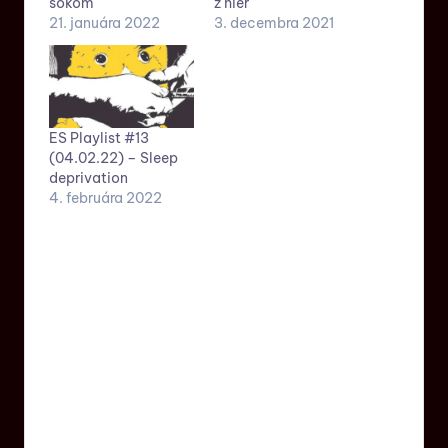
šokom
z hier
21. januára 2022
3. decembra 2021
ES Playlist #13
(04.02.22) – Sleep
deprivation
4. februára 2022