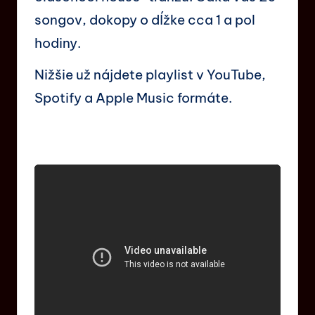
songov, dokopy o dĺžke cca 1 a pol
hodiny.
Nižšie už nájdete playlist v YouTube,
Spotify a Apple Music formáte.