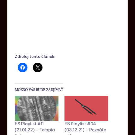
Zdieľaj tento článok:
MOŽNO VÁS BUDE ZAUJÍMAŤ
ES Playlist #11
ES Playlist #04
(21.01.22) – Terapia
(03.12.21) – Poznáte