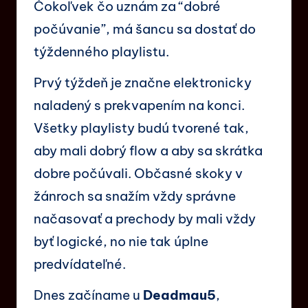
Čokoľvek čo uznám za “dobré
počúvanie”, má šancu sa dostať do
týždenného playlistu.
Prvý týždeň je značne elektronicky
naladený s prekvapením na konci.
Všetky playlisty budú tvorené tak,
aby mali dobrý flow a aby sa skrátka
dobre počúvali. Občasné skoky v
žánroch sa snažím vždy správne
načasovať a prechody by mali vždy
byť logické, no nie tak úplne
predvídateľné.
Dnes začíname u
Deadmau5
,