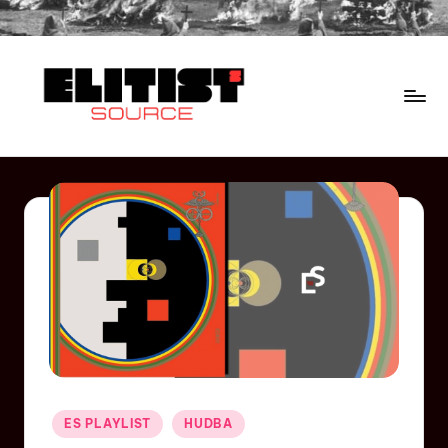
ES PLAYLIST
HUDBA