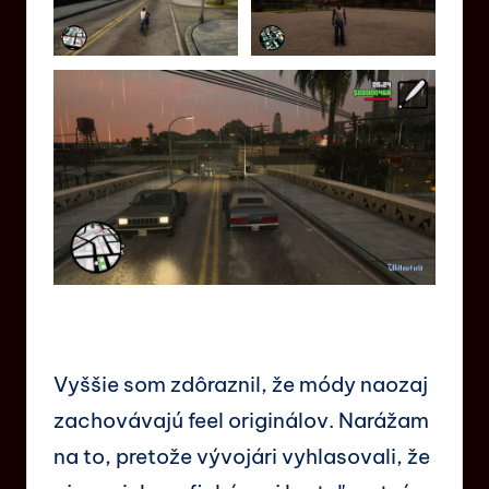
Vyššie som zdôraznil, že módy naozaj
zachovávajú feel originálov. Narážam
na to, pretože vývojári vyhlasovali, že