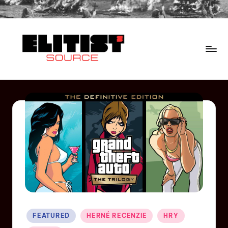
FEATURED
HERNÉ RECENZIE
HRY