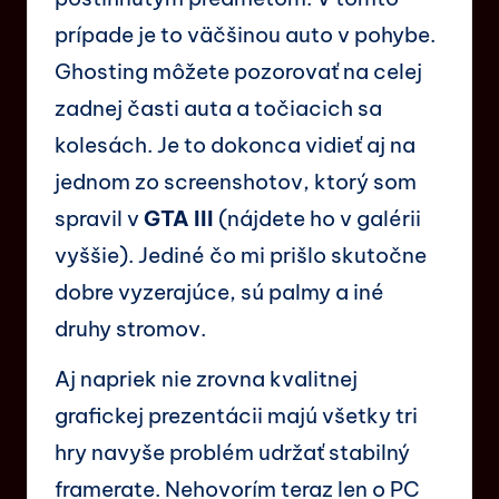
prípade je to väčšinou auto v pohybe.
Ghosting môžete pozorovať na celej
zadnej časti auta a točiacich sa
kolesách. Je to dokonca vidieť aj na
jednom zo screenshotov, ktorý som
spravil v
GTA III
(nájdete ho v galérii
vyššie). Jediné čo mi prišlo skutočne
dobre vyzerajúce, sú palmy a iné
druhy stromov.
Aj napriek nie zrovna kvalitnej
grafickej prezentácii majú všetky tri
hry navyše problém udržať stabilný
framerate. Nehovorím teraz len o PC