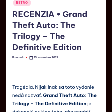
RETRO
RECENZIA • Grand
Theft Auto: The
Trilogy – The
Definitive Edition
Romando
13. novembra 2021
Tragédia. Nijak inak sa toto vydanie
nedá nazvať.
Grand Theft Auto: The
Trilogy – The Definitive Edition
je
dokonalý príklad toho, ako nerobiť