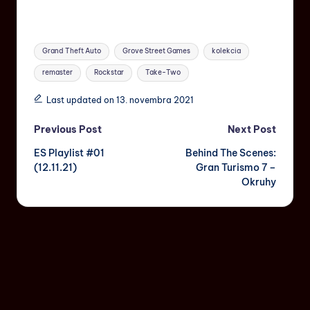
Grand Theft Auto
Grove Street Games
kolekcia
remaster
Rockstar
Take-Two
Last updated on 13. novembra 2021
Previous Post
Next Post
ES Playlist #01
Behind The Scenes:
(12.11.21)
Gran Turismo 7 –
Okruhy