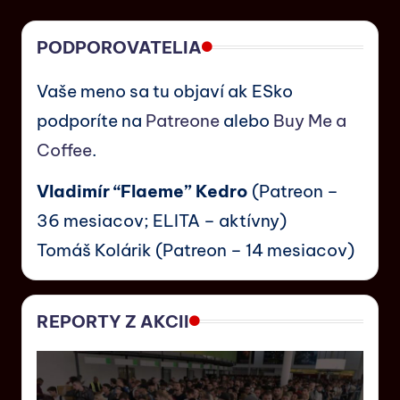
PODPOROVATELIA
Vaše meno sa tu objaví ak ESko
podporíte na
Patreone
alebo
Buy Me a
Coffee
.
Vladimír “Flaeme” Kedro
(Patreon –
36 mesiacov; ELITA – aktívny)
Tomáš Kolárik (Patreon – 14 mesiacov)
REPORTY Z AKCII