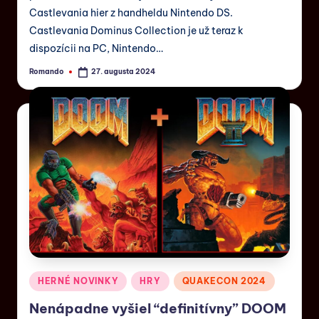
Castlevania hier z handheldu Nintendo DS.
Castlevania Dominus Collection je už teraz k
dispozícii na PC, Nintendo…
Romando
27. augusta 2024
HERNÉ NOVINKY
HRY
QUAKECON 2024
Nenápadne vyšiel “definitívny” DOOM