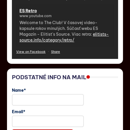
ES Retro
www.youtube.com
Welcome to The Club! V časovej video-
kapsule rokov minulých. Súčasť webu ES
Magazín - Elitist's Source. Viac retra:
elitists-
source.info/category/retro/
View on Facebook
·
Share
PODSTATNÉ INFO NA MAIL
Name*
Email*