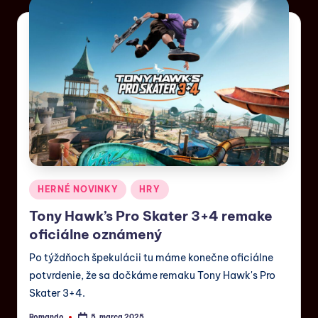
HERNÉ NOVINKY
HRY
Tony Hawk’s Pro Skater 3+4 remake
oficiálne oznámený
Po týždňoch špekulácii tu máme konečne oficiálne
potvrdenie, že sa dočkáme remaku Tony Hawk's Pro
Skater 3+4.
Romando
5. marca 2025