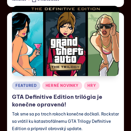
FEATURED
HERNÉ NOVINKY
HRY
GTA Definitive Edition trilógia je
konečne opravená!
Tak sme sa po troch rokoch konečne dočkali. Rockstar
sa vrátil ku katastrofálnemu GTA Trilogy Definitive
Edition a pripravil obrovský update.