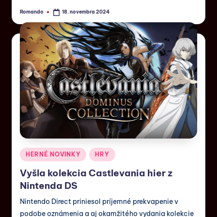
Romando
18. novembra 2024
HERNÉ NOVINKY
HRY
Vyšla kolekcia Castlevania hier z
Nintenda DS
Nintendo Direct priniesol príjemné prekvapenie v
podobe oznámenia a aj okamžitého vydania kolekcie