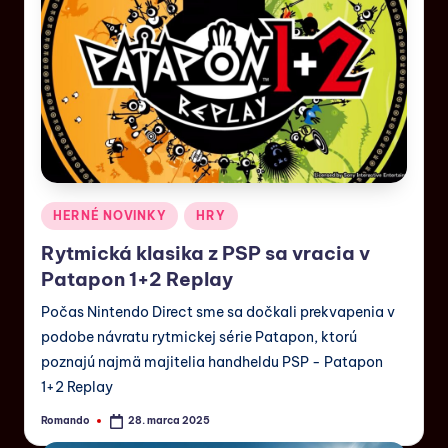
HERNÉ NOVINKY
HRY
Rytmická klasika z PSP sa vracia v
Patapon 1+2 Replay
Počas Nintendo Direct sme sa dočkali prekvapenia v
podobe návratu rytmickej série Patapon, ktorú
poznajú najmä majitelia handheldu PSP - Patapon
1+2 Replay
Romando
28. marca 2025