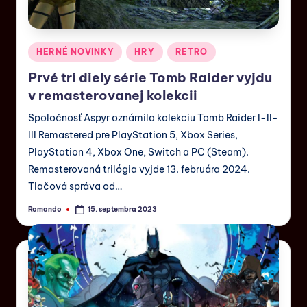
HERNÉ NOVINKY
HRY
RETRO
Prvé tri diely série Tomb Raider vyjdu
v remasterovanej kolekcii
Spoločnosť Aspyr oznámila kolekciu Tomb Raider I-II-
III Remastered pre PlayStation 5, Xbox Series,
PlayStation 4, Xbox One, Switch a PC (Steam).
Remasterovaná trilógia vyjde 13. februára 2024.
Tlačová správa od…
Romando
15. septembra 2023