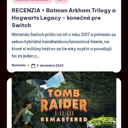
RECENZIA • Batman Arkham Trilogy a
Hogwarts Legacy – konečná pre
Switch
Nintendo Switch prišlo na trh v roku 2017 a prinieslo so
sebou hybridné handheldovo/konzolové hranie, na
ktoré si milióny hráčov za tie roky zvyklo a považujú
ho za jeden z…
Romando
3. decembra 2023