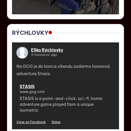
RÝCHLOVKY
ESko Rýchlovky
9 mesiacov ago
Na GOG je do konca víkendu zadarmo hororová
adventura Stasis.
STASIS
www.gog.com
STASIS is a point-and-click, sci-fi, horror
adventure game played from a unique
isometric
View on Facebook
·
Share