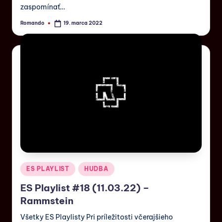
zaspomínať…
Romando
19. marca 2022
ES PLAYLIST
HUDBA
ES Playlist #18 (11.03.22) –
Rammstein
Všetky ES Playlisty Pri príležitosti včerajšieho