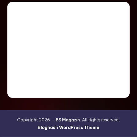
Copyright 2026 —
ES Magazín
. All rights reserved.
Bloghash WordPress Theme