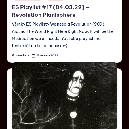
ES Playlist #17 (04.03.22) –
Revolution Planisphere
Všetky ES Playlisty We need a Revolution (909)
Around The World Right Here Right Now. It will be the
Medication we all need... YouTube playlist má
tentokrát na konci bonusový…
Romando
4. marca 2022