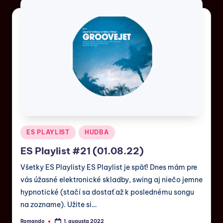
ES PLAYLIST
HUDBA
ES Playlist #21 (01.08.22)
Všetky ES Playlisty ES Playlist je späť! Dnes mám pre
vás úžasné elektronické skladby, swing aj niečo jemne
hypnotické (stačí sa dostať až k poslednému songu
na zozname). Užite si…
Romando
1. augusta 2022