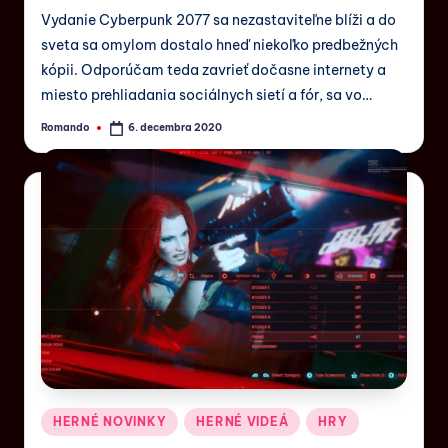
Vydanie Cyberpunk 2077 sa nezastaviteľne blíži a do
sveta sa omylom dostalo hneď niekoľko predbežných
kópii. Odporúčam teda zavrieť dočasne internety a
miesto prehliadania sociálnych sietí a fór, sa vo…
Romando
6. decembra 2020
HERNÉ NOVINKY
HERNÉ VIDEÁ
HRY