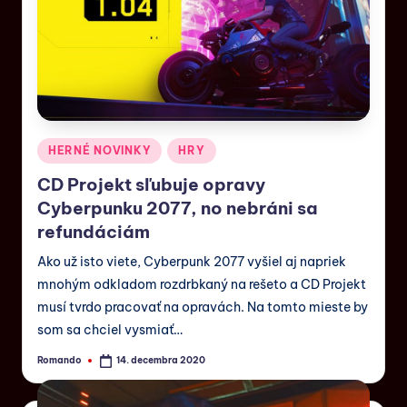
HERNÉ NOVINKY
HRY
CD Projekt sľubuje opravy
Cyberpunku 2077, no nebráni sa
refundáciám
Ako už isto viete, Cyberpunk 2077 vyšiel aj napriek
mnohým odkladom rozdrbkaný na rešeto a CD Projekt
musí tvrdo pracovať na opravách. Na tomto mieste by
som sa chciel vysmiať…
Romando
14. decembra 2020