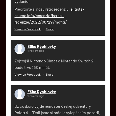
vydania.
Prečítajte si našu retro recenziu:
elitists-
source.info/recenzie/herne-
recenzie/2022/08/29/mafia/
View on Facebook
·
Share
ESko Rýchlovky
1 rokov ago
Zajtrajší Nintendo Direct o Nintendo Switch 2
bude trvať 60 minút.
View on Facebook
·
Share
ESko Rýchlovky
1 rokov ago
Už čoskoro vyjde remaster českej adventúry
Polda 4 - "Dali jsme si práci s vylepšením pozadí,