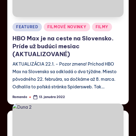
FEATURED
FILMOVÉ NOVINKY
FILMY
HBO Max je na ceste na Slovensko.
Príde už budúci mesiac
(AKTUALIZOVANÉ)
AKTUALIZÁCIA 22.1. - Pozor zmena! Príchod HBO
Max na Slovensko sa odkladá o dva týždne. Miesto
pôvodného 22. februára, sa dočkáme až 8. marca.
Odhalila to poľská stránka Spidersweb. Tak…
Romando
13. januára 2022