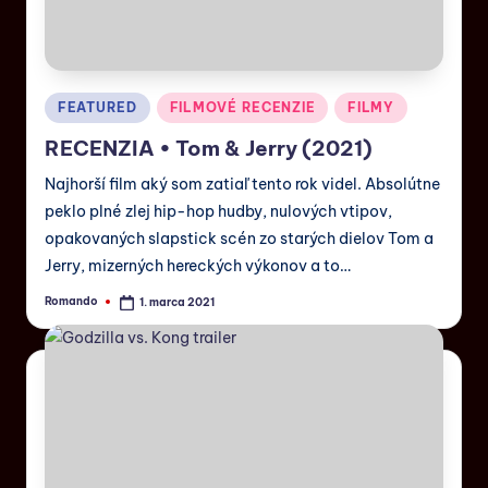
FEATURED
FILMOVÉ RECENZIE
FILMY
RECENZIA • Tom & Jerry (2021)
Najhorší film aký som zatiaľ tento rok videl. Absolútne
peklo plné zlej hip-hop hudby, nulových vtipov,
opakovaných slapstick scén zo starých dielov Tom a
Jerry, mizerných hereckých výkonov a to…
Romando
1. marca 2021