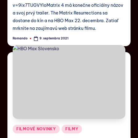
v=9ix7TUGVYIoMatrix 4 má konečne oficiálny názov
a svoj prvý trailer. The Matrix Resurrections sa
dostane do kín a na HBO Max 22. decembra. Zatiaľ
mrknite na zaujímavú web stránku filmu.
Romando
9. septembra 2021
FILMOVÉ NOVINKY
FILMY