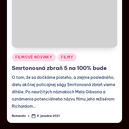
FILMOVÉ NOVINKY
FILMY
Smrtonosná zbraň 5 na 100% bude
O tom, že sa dočkáme piateho, a zrejme posledného,
dielu akčnej policajnej ságy Smrtonosná zbraň vieme
dlhšie. Po neurčitých náznakoch Mela Gibsona a
oznámenia potenciálneho názvu filmu jeho režisérom
Richardom…
Romando
9. januára 2021