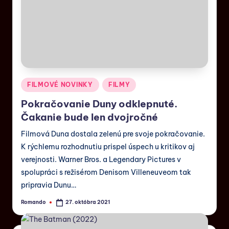
FILMOVÉ NOVINKY
FILMY
Pokračovanie Duny odklepnuté.
Čakanie bude len dvojročné
Filmová Duna dostala zelenú pre svoje pokračovanie.
K rýchlemu rozhodnutiu prispel úspech u kritikov aj
verejnosti. Warner Bros. a Legendary Pictures v
spolupráci s režisérom Denisom Villeneuveom tak
pripravia Dunu…
Romando
27. októbra 2021