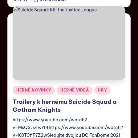
HERNÉ NOVINKY
HERNÉ VIDEÁ
HRY
Trailery k hernému Suicide Squad a
Gotham Knights
https://www.youtube.com/watch?
v=MsQ3Js4wYI4https://www.youtube.com/watch?
v=K8TCfiF7Z2wSledujte dvojicu DC FanDome 2021