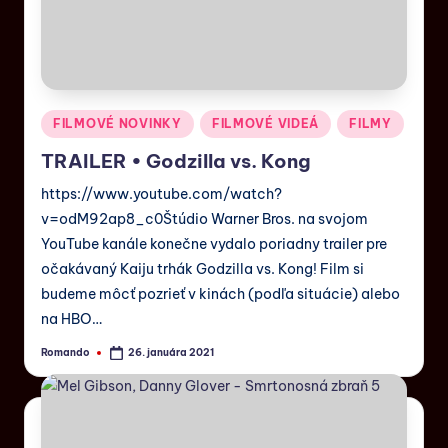
FILMOVÉ NOVINKY
FILMOVÉ VIDEÁ
FILMY
TRAILER • Godzilla vs. Kong
https://www.youtube.com/watch?
v=odM92ap8_c0Štúdio Warner Bros. na svojom
YouTube kanále konečne vydalo poriadny trailer pre
očakávaný Kaiju trhák Godzilla vs. Kong! Film si
budeme môcť pozrieť v kinách (podľa situácie) alebo
na HBO…
Romando
26. januára 2021