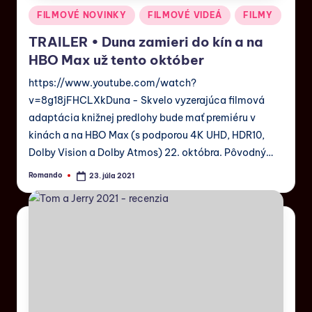
FILMOVÉ NOVINKY
FILMOVÉ VIDEÁ
FILMY
TRAILER • Duna zamieri do kín a na
HBO Max už tento október
https://www.youtube.com/watch?
v=8g18jFHCLXkDuna - Skvelo vyzerajúca filmová
adaptácia knižnej predlohy bude mať premiéru v
kinách a na HBO Max (s podporou 4K UHD, HDR10,
Dolby Vision a Dolby Atmos) 22. októbra. Pôvodný…
Romando
23. júla 2021