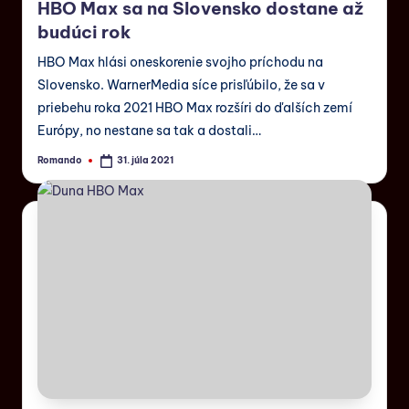
HBO Max sa na Slovensko dostane až
budúci rok
HBO Max hlási oneskorenie svojho príchodu na
Slovensko. WarnerMedia síce prisľúbilo, že sa v
priebehu roka 2021 HBO Max rozšíri do ďalších zemí
Európy, no nestane sa tak a dostali…
Romando
31. júla 2021