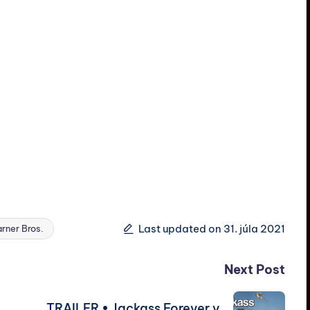
Last updated on 31. júla 2021
rner Bros.
Next Post
TRAILER • Jackass Forever v