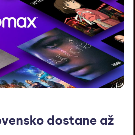
ovensko dostane až