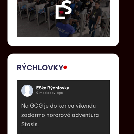
RÝCHLOVKY
ESko Rýchlovky
9 mesiacov ago
Na GOG je do konca víkendu
zadarmo hororová adventura
Stasis.