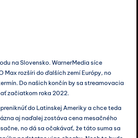
hodu na Slovensko. WarnerMedia síce
BO Max rozšíri do ďalších zemí Európy, no
termín. Do našich končín by sa streamovacia
ať začiatkom roka 2022.
preniknúť do Latinskej Ameriky a chce teda
. Otázna aj naďalej zostáva cena mesačného
sačne, no dá sa očakávať, že táto suma sa