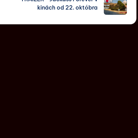
kinách od 22. októbra