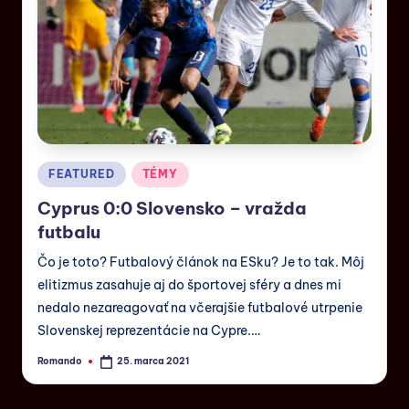
FEATURED
TÉMY
Cyprus 0:0 Slovensko – vražda
futbalu
Čo je toto? Futbalový článok na ESku? Je to tak. Môj
elitizmus zasahuje aj do športovej sféry a dnes mi
nedalo nezareagovať na včerajšie futbalové utrpenie
Slovenskej reprezentácie na Cypre.…
Romando
25. marca 2021