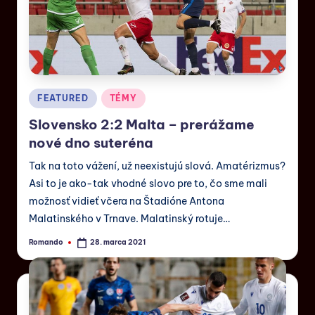
FEATURED
TÉMY
Slovensko 2:2 Malta – prerážame
nové dno suteréna
Tak na toto vážení, už neexistujú slová. Amatérizmus?
Asi to je ako-tak vhodné slovo pre to, čo sme mali
možnosť vidieť včera na Štadióne Antona
Malatinského v Trnave. Malatinský rotuje…
Romando
28. marca 2021