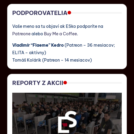
PODPOROVATELIA
Vaše meno sa tu objaví ak ESko podporíte na
Patreone
alebo
Buy Me a Coffee
.
Vladimír “Flaeme” Kedro
(Patreon – 36 mesiacov;
ELITA – aktívny)
Tomáš Kolárik (Patreon – 14 mesiacov)
REPORTY Z AKCII