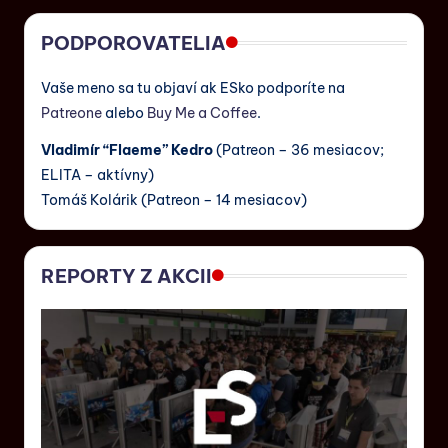
PODPOROVATELIA
Vaše meno sa tu objaví ak ESko podporíte na
Patreone
alebo
Buy Me a Coffee
.
Vladimír “Flaeme” Kedro
(Patreon – 36 mesiacov;
ELITA – aktívny)
Tomáš Kolárik (Patreon – 14 mesiacov)
REPORTY Z AKCII