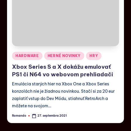
HARDWARE
HERNÉ NOVINKY
HRY
Xbox Series S a X dokážu emulovať
PS1 či N64 vo webovom prehliadači
Emulácia starých hier na Xbox One a Xbox Series
konzolách nie je žiadnou novinkou. Stačí si za 20 eur
zaplatiť vstup do Dev Módu, stiahnuť RetroArch a
môžete na svojom…
Romando
27. septembra 2021