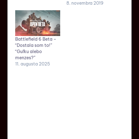
8. novembra 2019
Battlefield 6 Beta –
“Dostala som to!”
“Guľku alebo
menzes?”
11. augusta 2025