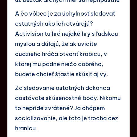
A čo vôbec je za úchylnosť sledovať
ostatných ako ich otvárajú?
Activision tu hrá nejaké hry s ľudskou
mysľou a dúfajú, že ak uvidíte
cudzieho hráča otvoriť krabicu, v
ktorej mu padne niečo dobrého,
budete chcieť šťastie skúsiť aj vy.
Za sledovanie ostatných dokonca
dostávate skúsenostné body. Nikomu
to nepríde zvrátené? Ja chápem
socializovanie, ale toto je trocha cez
hranicu.