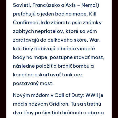
Sovieti, Francúzsko a Axis – Nemci)
preťahujú o jeden bod na mape, Kill
Confirmed, kde zbierate psie známky
zabitých nepriateľov, ktoré sa vám
zarátavajú do celkového skóre, War,
kde tímy dobívajú a bránia viaceré
body na mape, postupne stavať most,
následne položiť a brániť bombu a
konečne eskortovať tank cez
postavaný most.
Novým módom v Call of Duty: WWII je
mód s názvom Gridiron. Tu sa stretnú
dva tímy po šiestich hráčoch a oba sa