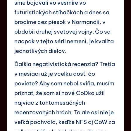
sme bojovali vo vesmíre vo
futuristických stíhačkách a dnes sa
brodíme cez piesok v Normandii, v
obdobii druhej svetovej vojny. Čo sa
naopak v tejto sérii nemení, je kvalita
jednotlivých dielov.
Ďalšia negativistická recenzia? Tretia
v mesiaci už je vcelku dosť, čo
poviete? Aby som nebol sviňa, musím
priznať, že som si nové CoDko užil
najviac z tohtomesačných
recenzovaných hrách. To ale asi nie je
veľká pochvala, keďže NFS aj GoW za