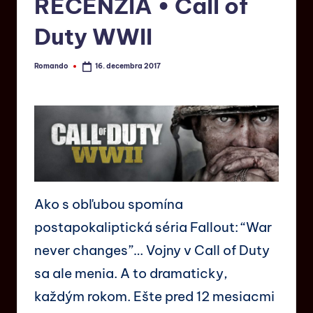
RECENZIA • Call of
Duty WWII
Romando
16. decembra 2017
Ako s obľubou spomína
postapokaliptická séria Fallout: “War
never changes”… Vojny v Call of Duty
sa ale menia. A to dramaticky,
každým rokom. Ešte pred 12 mesiacmi