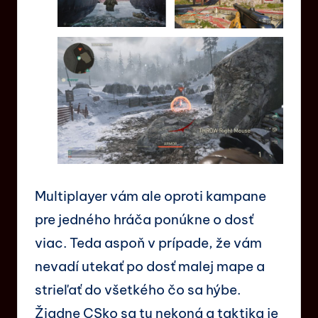
Multiplayer vám ale oproti kampane
pre jedného hráča ponúkne o dosť
viac. Teda aspoň v prípade, že vám
nevadí utekať po dosť malej mape a
strieľať do všetkého čo sa hýbe.
Žiadne CSko sa tu nekoná a taktika je