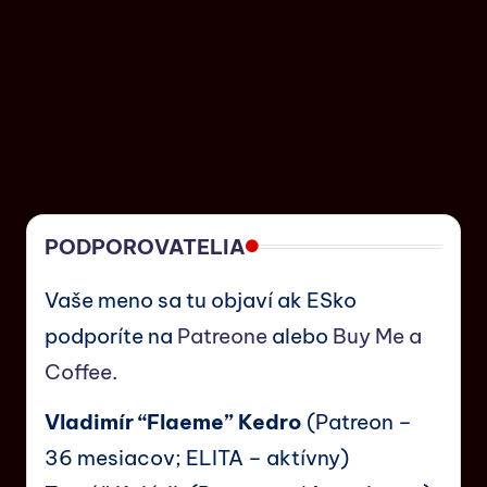
PODPOROVATELIA
Vaše meno sa tu objaví ak ESko
podporíte na
Patreone
alebo
Buy Me a
Coffee
.
Vladimír “Flaeme” Kedro
(Patreon –
36 mesiacov; ELITA – aktívny)