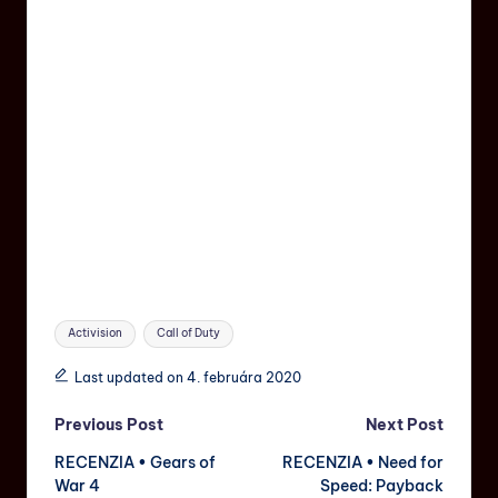
Activision
Call of Duty
Last updated on 4. februára 2020
Previous Post
Next Post
RECENZIA • Gears of
RECENZIA • Need for
War 4
Speed: Payback