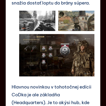
snažia dostať loptu do brány súpera.
Hlavnou novinkou v tohotočnej edícii
CoDka je ale základňa
(Headquarters). Je to akýsi hub, kde