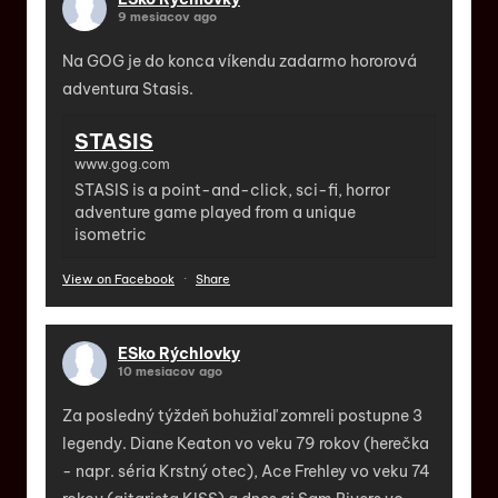
9 mesiacov ago
Na GOG je do konca víkendu zadarmo hororová
adventura Stasis.
STASIS
www.gog.com
STASIS is a point-and-click, sci-fi, horror
adventure game played from a unique
isometric
View on Facebook
·
Share
ESko Rýchlovky
10 mesiacov ago
Za posledný týždeň bohužiaľ zomreli postupne 3
legendy. Diane Keaton vo veku 79 rokov (herečka
- napr. séria Krstný otec), Ace Frehley vo veku 74