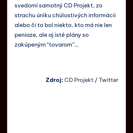
svedomí samotný CD Projekt, zo
strachu úniku chúlostivých informácii
alebo či to bol niekto, kto má nie len
peniaze, ale aj isté plány so
zakúpeným “tovarom”…
Zdroj:
CD Projekt
/
Twitter