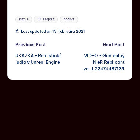
biznis
CD Projekt
hacker
Last updated on 13. februára 2021
Previous Post
Next Post
UKÁŽKA • Realistickí
VIDEO • Gameplay
ľudia v Unreal Engine
NieR Replicant
ver.1.22474487139