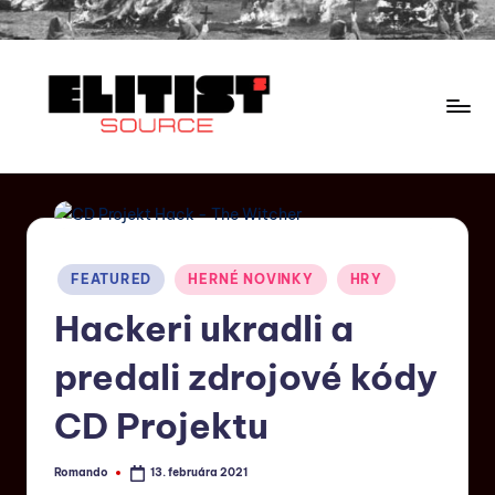
FEATURED
HERNÉ NOVINKY
HRY
Hackeri ukradli a
predali zdrojové kódy
CD Projektu
Romando
13. februára 2021