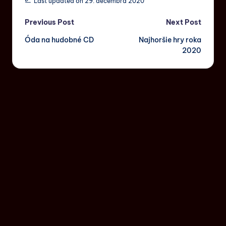
Last updated on 29. decembra 2020
Previous Post
Next Post
Óda na hudobné CD
Najhoršie hry roka
2020