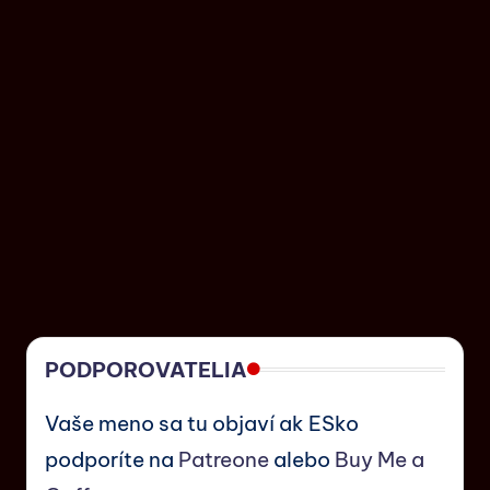
PODPOROVATELIA
Vaše meno sa tu objaví ak ESko
podporíte na
Patreone
alebo
Buy Me a