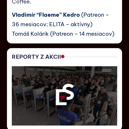
Coffee
.
Vladimír “Flaeme” Kedro
(Patreon –
36 mesiacov; ELITA – aktívny)
Tomáš Kolárik (Patreon – 14 mesiacov)
REPORTY Z AKCII