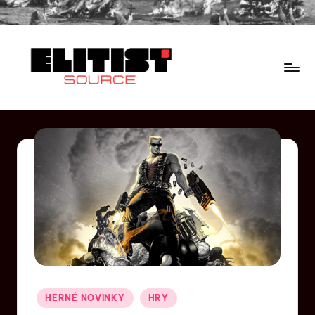
HERNÉ NOVINKY
HRY