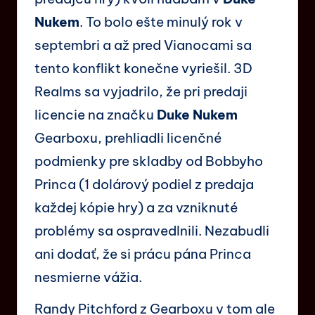
Nukem
. To bolo ešte minulý rok v
septembri a až pred Vianocami sa
tento konflikt konečne vyriešil. 3D
Realms sa vyjadrilo, že pri predaji
licencie na značku
Duke Nukem
Gearboxu, prehliadli licenčné
podmienky pre skladby od Bobbyho
Princa (1 dolárový podiel z predaja
každej kópie hry) a za vzniknuté
problémy sa ospravedlnili. Nezabudli
ani dodať, že si prácu pána Princa
nesmierne vážia.
Randy Pitchford z Gearboxu v tom ale