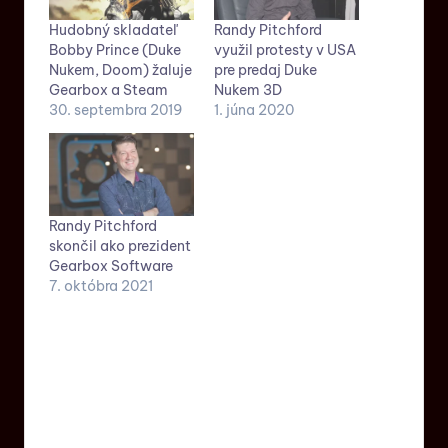
Hudobný skladateľ
Randy Pitchford
Bobby Prince (Duke
využil protesty v USA
Nukem, Doom) žaluje
pre predaj Duke
Gearbox a Steam
Nukem 3D
30. septembra 2019
1. júna 2020
Randy Pitchford
skončil ako prezident
Gearbox Software
7. októbra 2021