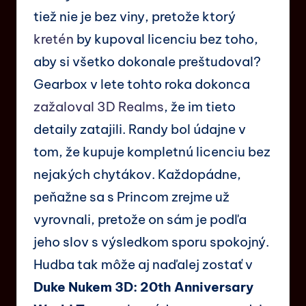
tiež nie je bez viny, pretože ktorý
kretén
by kupoval licenciu bez toho,
aby si všetko dokonale preštudoval?
Gearbox v lete tohto roka dokonca
zažaloval 3D Realms
, že im tieto
detaily zatajili. Randy bol údajne v
tom, že kupuje kompletnú licenciu bez
nejakých chytákov. Každopádne,
peňažne sa s Princom zrejme už
vyrovnali, pretože on sám je podľa
jeho slov s výsledkom sporu spokojný.
Hudba tak môže aj naďalej zostať v
Duke Nukem 3D: 20th Anniversary