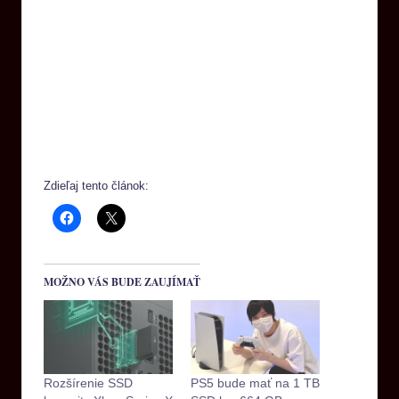
Zdieľaj tento článok:
MOŽNO VÁS BUDE ZAUJÍMAŤ
Rozšírenie SSD
PS5 bude mať na 1 TB