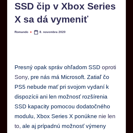
SSD čip v Xbox Series
X sa dá vymeniť
Romando
8. novembra 2020
Presný opak správ ohľadom SSD
oproti
Sony
, pre nás má Microsoft. Zatiaľ čo
PS5 nebude mať pri svojom vydaní k
dispozícii ani len možnosť rozšírenia
SSD kapacity pomocou dodatočného
modulu, Xbox Series X ponúkne
nie len
to
, ale aj prípadnú možnosť výmeny