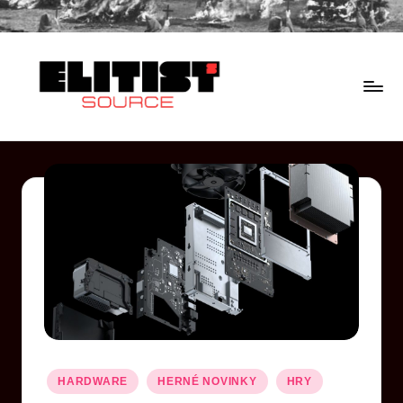
HARDWARE
HERNÉ NOVINKY
HRY