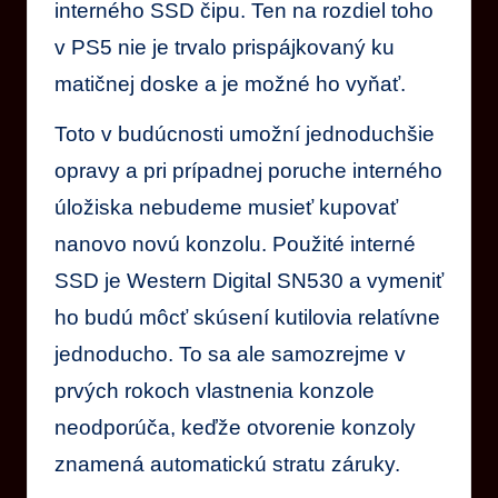
interného SSD čipu. Ten na rozdiel toho
v PS5 nie je trvalo prispájkovaný ku
matičnej doske a je možné ho vyňať.
Toto v budúcnosti umožní jednoduchšie
opravy a pri prípadnej poruche interného
úložiska nebudeme musieť kupovať
nanovo novú konzolu. Použité interné
SSD je Western Digital SN530 a vymeniť
ho budú môcť skúsení kutilovia relatívne
jednoducho. To sa ale samozrejme v
prvých rokoch vlastnenia konzole
neodporúča, keďže otvorenie konzoly
znamená automatickú stratu záruky.